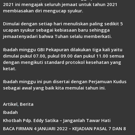
Link
2021 ini mengajak seluruh jemaat untuk tahun 2021
membiasakan diri mengucap syukur.
Dimulai dengan setiap hari menuliskan paling sedikit 5
ucapan syukur sebagai kebiasaan baru sehingga
jemaatenyadari bahwa Tuhan selalu memberkati.
Ibadah minggu GBI Pekapuran dilakukan tiga kali yaitu
dimulai pukul 07.00, pukul 09.00 dan pukul 11.00 semua
dengan mengikuti standard protokol kesehatan yang
ketat.
Ibadah minggu ini pun disertai dengan Perjamuan Kudus
sebagai awal yang baik kita memulai tahun ini.
Kategori
Artikel
,
Berita
Tag
Ibadah
Khotbah Pdp. Eddy Satika – Janganlah Tawar Hati
BACA FIRMAN 4 JANUARI 2022 – KEJADIAN PASAL 7 DAN 8