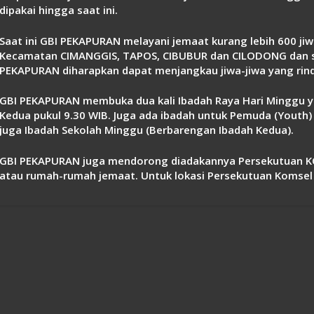
dipakai hingga saat ini.
Saat ini GBI PEKAPURAN melayani jemaat kurang lebih 600 jiw
Kecamatan CIMANGGIS, TAPOS, CIBUBUR dan CILODONG dan sek
PEKAPURAN diharapkan dapat menjangkau jiwa-jiwa yang rindu
GBI PEKAPURAN membuka dua kali Ibadah Raya Hari Minggu ya
Kedua pukul 9.30 WIB. Juga ada ibadah untuk Pemuda (Youth) d
juga Ibadah Sekolah Minggu (Berbarengan Ibadah Kedua).
GBI PEKAPURAN juga mendorong diadakannya Persekutuan KOM
atau rumah-rumah jemaat. Untuk lokasi Persekutuan Komsel 