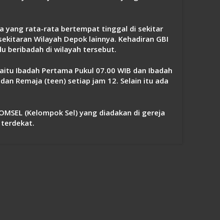
a yang rata-rata bertempat tinggal di sekitar
itaran Wilayah Depok lainnya. Kehadiran GBI
 beribadah di wilayah tersebut.
itu Ibadah Pertama Pukul 07.00 WIB dan Ibadah
an Remaja (teen) setiap jam 12. Selain itu ada
SEL (Kelompok Sel) yang diadakan di gereja
terdekat.