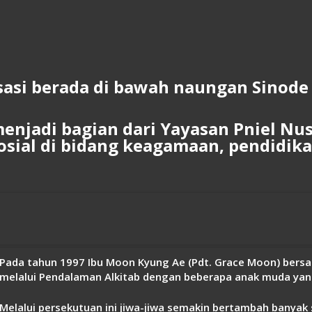
asi berada di bawah naungan Sinode 
menjadi bagian dari Yayasan Pniel Nu
osial di bidang keagamaan, pendidikan
Pada tahun 1997 Ibu Moon Kyung Ae (Pdt. Grace Moon) bersa
melalui Pendalaman Alkitab dengan beberapa anak muda yang
Melalui persekutuan ini jiwa-jiwa semakin bertambah banyak 