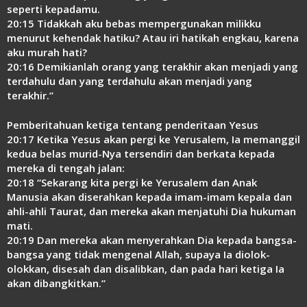
seperti kepadamu.
20:15 Tidakkah aku bebas mempergunakan milikku
menurut kehendak hatiku? Atau iri hatikah engkau, karena
aku murah hati?
20:16 Demikianlah orang yang terakhir akan menjadi yang
terdahulu dan yang terdahulu akan menjadi yang
terakhir.”
Pemberitahuan ketiga tentang penderitaan Yesus
20:17 Ketika Yesus akan pergi ke Yerusalem, Ia memanggil
kedua belas murid-Nya tersendiri dan berkata kepada
mereka di tengah jalan:
20:18 “Sekarang kita pergi ke Yerusalem dan Anak
Manusia akan diserahkan kepada imam-imam kepala dan
ahli-ahli Taurat, dan mereka akan menjatuhi Dia hukuman
mati.
20:19 Dan mereka akan menyerahkan Dia kepada bangsa-
bangsa yang tidak mengenal Allah, supaya Ia diolok-
olokkan, disesah dan disalibkan, dan pada hari ketiga Ia
akan dibangkitkan.”