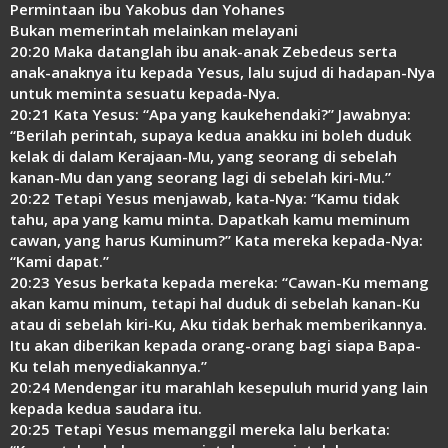
Permintaan ibu Yakobus dan Yohanes
Bukan memerintah melainkan melayani
20:20 Maka datanglah ibu anak-anak Zebedeus serta
anak-anaknya itu kepada Yesus, lalu sujud di hadapan-Nya
untuk meminta sesuatu kepada-Nya.
20:21 Kata Yesus: “Apa yang kaukehendaki?” Jawabnya:
“Berilah perintah, supaya kedua anakku ini boleh duduk
kelak di dalam Kerajaan-Mu, yang seorang di sebelah
kanan-Mu dan yang seorang lagi di sebelah kiri-Mu.”
20:22 Tetapi Yesus menjawab, kata-Nya: “Kamu tidak
tahu, apa yang kamu minta. Dapatkah kamu meminum
cawan, yang harus Kuminum?” Kata mereka kepada-Nya:
“Kami dapat.”
20:23 Yesus berkata kepada mereka: “Cawan-Ku memang
akan kamu minum, tetapi hal duduk di sebelah kanan-Ku
atau di sebelah kiri-Ku, Aku tidak berhak memberikannya.
Itu akan diberikan kepada orang-orang bagi siapa Bapa-
Ku telah menyediakannya.”
20:24 Mendengar itu marahlah kesepuluh murid yang lain
kepada kedua saudara itu.
20:25 Tetapi Yesus memanggil mereka lalu berkata: