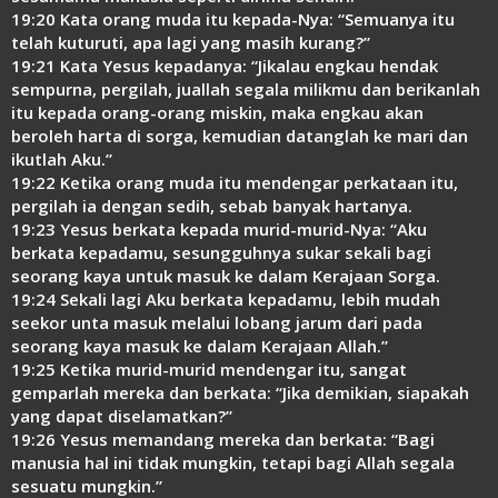
19:20 Kata orang muda itu kepada-Nya: “Semuanya itu
telah kuturuti, apa lagi yang masih kurang?”
19:21 Kata Yesus kepadanya: “Jikalau engkau hendak
sempurna, pergilah, juallah segala milikmu dan berikanlah
itu kepada orang-orang miskin, maka engkau akan
beroleh harta di sorga, kemudian datanglah ke mari dan
ikutlah Aku.”
19:22 Ketika orang muda itu mendengar perkataan itu,
pergilah ia dengan sedih, sebab banyak hartanya.
19:23 Yesus berkata kepada murid-murid-Nya: “Aku
berkata kepadamu, sesungguhnya sukar sekali bagi
seorang kaya untuk masuk ke dalam Kerajaan Sorga.
19:24 Sekali lagi Aku berkata kepadamu, lebih mudah
seekor unta masuk melalui lobang jarum dari pada
seorang kaya masuk ke dalam Kerajaan Allah.”
19:25 Ketika murid-murid mendengar itu, sangat
gemparlah mereka dan berkata: “Jika demikian, siapakah
yang dapat diselamatkan?”
19:26 Yesus memandang mereka dan berkata: “Bagi
manusia hal ini tidak mungkin, tetapi bagi Allah segala
sesuatu mungkin.”