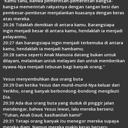
“Kamu tahu, bahwa pemerintah-pemerintah bangsa-
bangsa memerintah rakyatnya dengan tangan besi dan
pembesar-pembesar menjalankan kuasanya dengan keras
atas mereka.
20:26 Tidaklah demikian di antara kamu. Barangsiapa
ingin menjadi besar di antara kamu, hendaklah ia menjadi
pelayanmu,
20:27 dan barangsiapa ingin menjadi terkemuka di antara
kamu, hendaklah ia menjadi hambamu;
20:28 sama seperti Anak Manusia datang bukan untuk
dilayani, melainkan untuk melayani dan untuk memberikan
nyawa-Nya menjadi tebusan bagi banyak orang.”
Yesus menyembuhkan dua orang buta
20:29 Dan ketika Yesus dan murid-murid-Nya keluar dari
Yerikho, orang banyak berbondong-bondong mengikuti
Dia.
20:30 Ada dua orang buta yang duduk di pinggir jalan
mendengar, bahwa Yesus lewat, lalu mereka berseru:
“Tuhan, Anak Daud, kasihanilah kami!”
20:31 Tetapi orang banyak itu menegor mereka supaya
mereka diam. Namun mereka makin keras berseru,