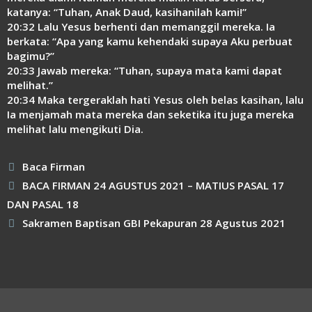
katanya: “Tuhan, Anak Daud, kasihanilah kami!”
20:32 Lalu Yesus berhenti dan memanggil mereka. Ia
berkata: “Apa yang kamu kehendaki supaya Aku perbuat
bagimu?”
20:33 Jawab mereka: “Tuhan, supaya mata kami dapat
melihat.”
20:34 Maka tergeraklah hati Yesus oleh belas kasihan, lalu
Ia menjamah mata mereka dan seketika itu juga mereka
melihat lalu mengikuti Dia.
Kategori
Baca Firman
BACA FIRMAN 24 AGUSTUS 2021 – MATIUS PASAL 17
DAN PASAL 18
Sakramen Baptisan GBI Pekapuran 28 Agustus 2021