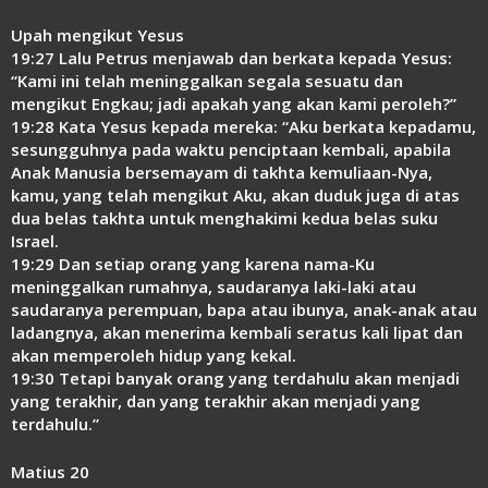
Upah mengikut Yesus
19:27 Lalu Petrus menjawab dan berkata kepada Yesus:
“Kami ini telah meninggalkan segala sesuatu dan
mengikut Engkau; jadi apakah yang akan kami peroleh?”
19:28 Kata Yesus kepada mereka: “Aku berkata kepadamu,
sesungguhnya pada waktu penciptaan kembali, apabila
Anak Manusia bersemayam di takhta kemuliaan-Nya,
kamu, yang telah mengikut Aku, akan duduk juga di atas
dua belas takhta untuk menghakimi kedua belas suku
Israel.
19:29 Dan setiap orang yang karena nama-Ku
meninggalkan rumahnya, saudaranya laki-laki atau
saudaranya perempuan, bapa atau ibunya, anak-anak atau
ladangnya, akan menerima kembali seratus kali lipat dan
akan memperoleh hidup yang kekal.
19:30 Tetapi banyak orang yang terdahulu akan menjadi
yang terakhir, dan yang terakhir akan menjadi yang
terdahulu.”
Matius 20