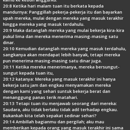
20:8 Ketika hari malam tuan itu berkata kepada
mandurnya: Panggillah pekerja-pekerja itu dan bayarkan
upah mereka, mulai dengan mereka yang masuk terakhir
hingga mereka yang masuk terdahulu.
20:9 Maka datanglah mereka yang mulai bekerja kira-kira
pukul lima dan mereka menerima masing-masing satu
dinar.
20:10 Kemudian datanglah mereka yang masuk terdahulu,
sangkanya akan mendapat lebih banyak, tetapi mereka
pun menerima masing-masing satu dinar juga.
20:11 Ketika mereka menerimanya, mereka bersungut-
sungut kepada tuan itu,
20:12 katanya: Mereka yang masuk terakhir ini hanya
bekerja satu jam dan engkau menyamakan mereka
dengan kami yang sehari suntuk bekerja berat dan
menanggung panas terik matahari.
20:13 Tetapi tuan itu menjawab seorang dari mereka:
Saudara, aku tidak berlaku tidak adil terhadap engkau.
Bukankah kita telah sepakat sedinar sehari?
20:14 Ambillah bagianmu dan pergilah; aku mau
memberikan kepada orang yang masuk terakhir ini sama