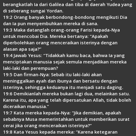
Link
berangkatlah Ia dari Galilea dan tiba di daerah Yudea yang
di seberang sungai Yordan.
19:2 Orang banyak berbondong-bondong mengikuti Dia
dan Ia pun menyembuhkan mereka di sana.
19:3 Maka datanglah orang-orang Farisi kepada-Nya
untuk mencobai Dia. Mereka bertanya: “Apakah
diperbolehkan orang menceraikan isterinya dengan
alasan apa saja?”
19:4 Jawab Yesus: “Tidakkah kamu baca, bahwa Ia yang
menciptakan manusia sejak semula menjadikan mereka
laki-laki dan perempuan?
19:5 Dan firman-Nya: Sebab itu laki-laki akan
meninggalkan ayah dan ibunya dan bersatu dengan
isterinya, sehingga keduanya itu menjadi satu daging.
19:6 Demikianlah mereka bukan lagi dua, melainkan satu.
Karena itu, apa yang telah dipersatukan Allah, tidak boleh
diceraikan manusia.”
19:7 Kata mereka kepada-Nya: “Jika demikian, apakah
sebabnya Musa memerintahkan untuk memberikan surat
cerai jika orang menceraikan isterinya?”
19:8 Kata Yesus kepada mereka: “Karena ketegaran