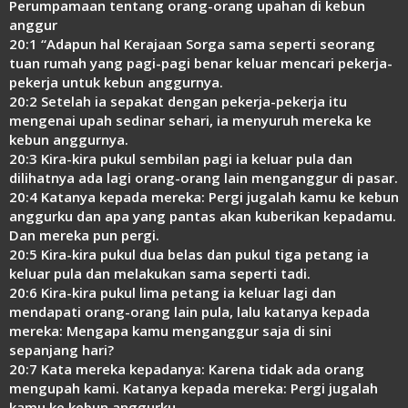
Perumpamaan tentang orang-orang upahan di kebun
anggur
20:1 “Adapun hal Kerajaan Sorga sama seperti seorang
tuan rumah yang pagi-pagi benar keluar mencari pekerja-
pekerja untuk kebun anggurnya.
20:2 Setelah ia sepakat dengan pekerja-pekerja itu
mengenai upah sedinar sehari, ia menyuruh mereka ke
kebun anggurnya.
20:3 Kira-kira pukul sembilan pagi ia keluar pula dan
dilihatnya ada lagi orang-orang lain menganggur di pasar.
20:4 Katanya kepada mereka: Pergi jugalah kamu ke kebun
anggurku dan apa yang pantas akan kuberikan kepadamu.
Dan mereka pun pergi.
20:5 Kira-kira pukul dua belas dan pukul tiga petang ia
keluar pula dan melakukan sama seperti tadi.
20:6 Kira-kira pukul lima petang ia keluar lagi dan
mendapati orang-orang lain pula, lalu katanya kepada
mereka: Mengapa kamu menganggur saja di sini
sepanjang hari?
20:7 Kata mereka kepadanya: Karena tidak ada orang
mengupah kami. Katanya kepada mereka: Pergi jugalah
kamu ke kebun anggurku.