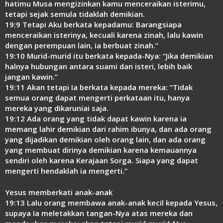
hatimu Musa mengizinkan kamu menceraikan isterimu,
tetapi sejak semula tidaklah demikian.
19:9 Tetapi Aku berkata kepadamu: Barangsiapa
menceraikan isterinya, kecuali karena zinah, lalu kawin
dengan perempuan lain, ia berbuat zinah.”
19:10 Murid-murid itu berkata kepada-Nya: “Jika demikian
halnya hubungan antara suami dan isteri, lebih baik
jangan kawin.”
19:11 Akan tetapi Ia berkata kepada mereka: “Tidak
semua orang dapat mengerti perkataan itu, hanya
mereka yang dikaruniai saja.
19:12 Ada orang yang tidak dapat kawin karena ia
memang lahir demikian dari rahim ibunya, dan ada orang
yang dijadikan demikian oleh orang lain, dan ada orang
yang membuat dirinya demikian karena kemauannya
sendiri oleh karena Kerajaan Sorga. Siapa yang dapat
mengerti hendaklah ia mengerti.”
Yesus memberkati anak-anak
19:13 Lalu orang membawa anak-anak kecil kepada Yesus,
supaya Ia meletakkan tangan-Nya atas mereka dan