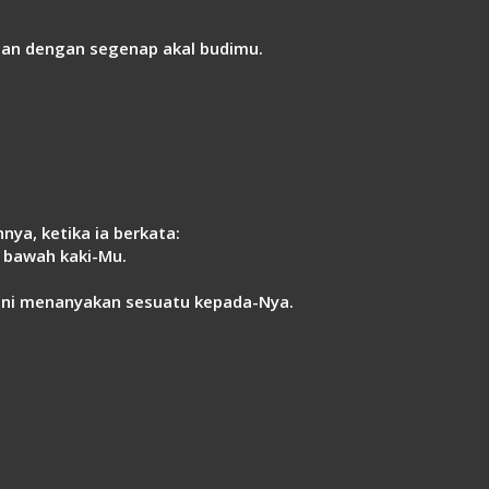
dan dengan segenap akal budimu.
ya, ketika ia berkata:
 bawah kaki-Mu.
rani menanyakan sesuatu kepada-Nya.