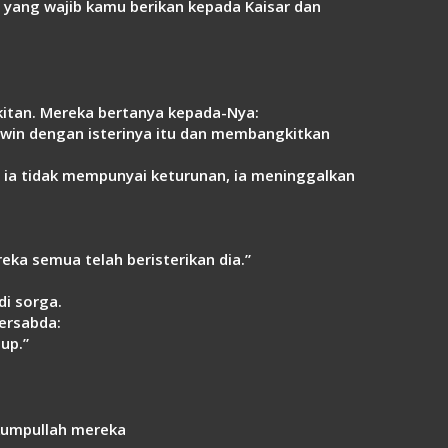
a yang wajib kamu berikan kepada Kaisar dan
kitan. Mereka bertanya kepada-Nya:
awin dengan isterinya itu dan membangkitkan
a ia tidak mempunyai keturunan, ia meninggalkan
eka semua telah beristerikan dia.”
di sorga.
ersabda:
up.”
kumpullah mereka