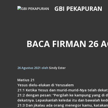
Langsung
GBI PEKAPURAN
ke
isi
BACA FIRMAN 26 A
26 Agustus 2021
oleh
Sindy Ester
Matius 21
Yesus dielu-elukan di Yerusalem
21:1 Ketika Yesus dan murid-murid-Nya telah dekat
21:2 dengan pesan: “Pergilah ke kampung yang di 
dekatnya. Lepaskanlah keledai itu dan bawalah ke
21:3 Dan jikalau ada orang menegor kamu, kataka