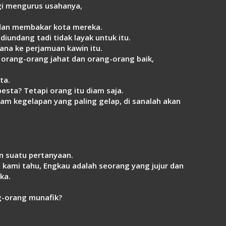
gi mengurus usahanya,
 dan membakar kota mereka.
iundang tadi tidak layak untuk itu.
ana ke perjamuan kawin itu.
orang-orang jahat dan orang-orang baik,
ta.
sta? Tetapi orang itu diam saja.
am kegelapan yang paling gelap, di sanalah akan
n suatu pertanyaan.
ami tahu, Engkau adalah seorang yang jujur dan
ka.
g-orang munafik?