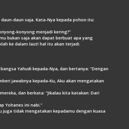
in daun-daun saja. Kata-Nya kepada pohon itu:
konyong-konyong menjadi kering?”
mu bukan saja akan dapat berbuat apa yang
h ke dalam laut! hal itu akan terjadi.
ua bangsa Yahudi kepada-Nya, dan bertanya: “Dengan
emberi jawabnya kepada-Ku, Aku akan mengatakan
reka, dan berkata: “Jikalau kita katakan: Dari
p Yohanes ini nabi.”
 Aku juga tidak mengatakan kepadamu dengan kuasa