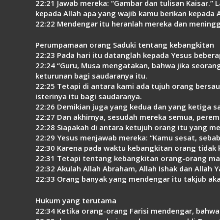
22:21 Jawab mereka: “Gambar dan tulisan Kaisar.” 
kepada Allah apa yang wajib kamu berikan kepada A
22:22 Mendengar itu heranlah mereka dan meningga
Perumpamaan orang Saduki tentang kebangkitan
22:23 Pada hari itu datanglah kepada Yesus beber
22:24 “Guru, Musa mengatakan, bahwa jika seoran
keturunan bagi saudaranya itu.
22:25 Tetapi di antara kami ada tujuh orang bersa
isterinya itu bagi saudaranya.
22:26 Demikian juga yang kedua dan yang ketiga s
22:27 Dan akhirnya, sesudah mereka semua, peremp
22:28 Siapakah di antara ketujuh orang itu yang m
22:29 Yesus menjawab mereka: “Kamu sesat, sebab 
22:30 Karena pada waktu kebangkitan orang tidak k
22:31 Tetapi tentang kebangkitan orang-orang mati
22:32 Akulah Allah Abraham, Allah Ishak dan Allah Y
22:33 Orang banyak yang mendengar itu takjub ak
Hukum yang terutama
22:34 Ketika orang-orang Farisi mendengar, bahw