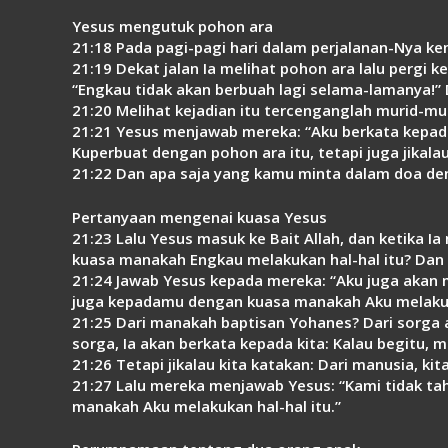
Yesus mengutuk pohon ara
21:18 Pada pagi-pagi hari dalam perjalanan-Nya ke
21:19 Dekat jalan Ia melihat pohon ara lalu pergi 
“Engkau tidak akan berbuah lagi selama-lamanya!” D
21:20 Melihat kejadian itu tercenganglah murid-m
21:21 Yesus menjawab mereka: “Aku berkata kepad
Kuperbuat dengan pohon ara itu, tetapi juga jikala
21:22 Dan apa saja yang kamu minta dalam doa d
Pertanyaan mengenai kuasa Yesus
21:23 Lalu Yesus masuk ke Bait Allah, dan ketika 
kuasa manakah Engkau melakukan hal-hal itu? Dan
21:24 Jawab Yesus kepada mereka: “Aku juga aka
juga kepadamu dengan kuasa manakah Aku melakuka
21:25 Dari manakah baptisan Yohanes? Dari sorga a
sorga, Ia akan berkata kepada kita: Kalau begitu
21:26 Tetapi jikalau kita katakan: Dari manusia, 
21:27 Lalu mereka menjawab Yesus: “Kami tidak ta
manakah Aku melakukan hal-hal itu.”