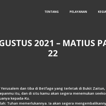
TENTANG
PELAYANAN
KEGI
GUSTUS 2021 – MATIUS P
22
 Yerusalem dan tiba di Betfage yang terletak di Bukit Zaitu
depanmu itu, dan di situ kamu akan segera menemukan seeko
duanya kepada-Ku.
nlah: Tuhan memerlukannya. Ia akan segera mengembalikanny