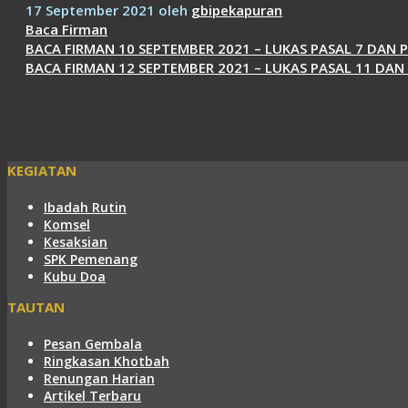
17 September 2021
oleh
gbipekapuran
Kategori
Baca Firman
BACA FIRMAN 10 SEPTEMBER 2021 – LUKAS PASAL 7 DAN P
BACA FIRMAN 12 SEPTEMBER 2021 – LUKAS PASAL 11 DAN
KEGIATAN
Ibadah Rutin
Komsel
Kesaksian
SPK Pemenang
Kubu Doa
TAUTAN
Pesan Gembala
Ringkasan Khotbah
Renungan Harian
Artikel Terbaru