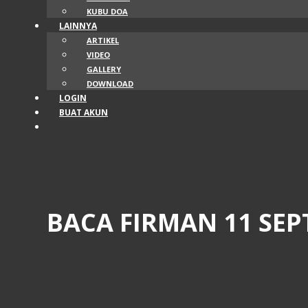
KUBU DOA
LAINNYA
ARTIKEL
VIDEO
GALLERY
DOWNLOAD
LOGIN
BUAT AKUN
BACA FIRMAN 11 SEP