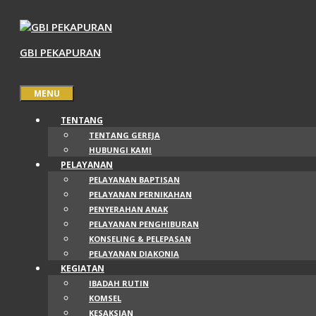
Langsung
ke
isi
GBI PEKAPURAN
MENU
TENTANG
TENTANG GEREJA
HUBUNGI KAMI
PELAYANAN
PELAYANAN BAPTISAN
PELAYANAN PERNIKAHAN
PENYERAHAN ANAK
PELAYANAN PENGHIBURAN
KONSELING & PELEPASAN
PELAYANAN DIAKONIA
KEGIATAN
IBADAH RUTIN
KOMSEL
KESAKSIAN