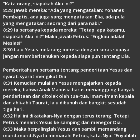
“Kata orang, siapakah Aku ini?”
8:28 Jawab mereka: “Ada yang mengatakan: Yohanes
Pembaptis, ada juga yang mengatakan: Elia, ada pula
yang mengatakan: seorang dari para nabi.”
8:29 Ia bertanya kepada mereka: “Tetapi apa katamu,
siapakah Aku ini?” Maka jawab Petrus: “Engkau adalah
Mesias!”
8:30 Lalu Yesus melarang mereka dengan keras supaya
jangan memberitahukan kepada siapa pun tentang Dia.
Pemberitahuan pertama tentang penderitaan Yesus dan
syarat-syarat mengikut Dia
8:31 Kemudian mulailah Yesus mengajarkan kepada
mereka, bahwa Anak Manusia harus menanggung banyak
penderitaan dan ditolak oleh tua-tua, imam-imam kepala
dan ahli-ahli Taurat, lalu dibunuh dan bangkit sesudah
tiga hari.
8:32 Hal ini dikatakan-Nya dengan terus terang. Tetapi
Petrus menarik Yesus ke samping dan menegor Dia.
8:33 Maka berpalinglah Yesus dan sambil memandang
murid-murid-Nya Ia memarahi Petrus, kata-Nya: “Enyahlah