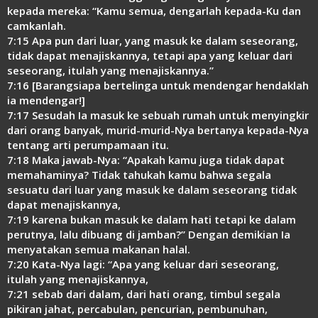
kepada mereka: “Kamu semua, dengarlah kepada-Ku dan
camkanlah.
7:15 Apa pun dari luar, yang masuk ke dalam seseorang,
tidak dapat menajiskannya, tetapi apa yang keluar dari
seseorang, itulah yang menajiskannya.”
7:16 [Barangsiapa bertelinga untuk mendengar hendaklah
ia mendengar!]
7:17 Sesudah Ia masuk ke sebuah rumah untuk menyingkir
dari orang banyak, murid-murid-Nya bertanya kepada-Nya
tentang arti perumpamaan itu.
7:18 Maka jawab-Nya: “Apakah kamu juga tidak dapat
memahaminya? Tidak tahukah kamu bahwa segala
sesuatu dari luar yang masuk ke dalam seseorang tidak
dapat menajiskannya,
7:19 karena bukan masuk ke dalam hati tetapi ke dalam
perutnya, lalu dibuang di jamban?” Dengan demikian Ia
menyatakan semua makanan halal.
7:20 Kata-Nya lagi: “Apa yang keluar dari seseorang,
itulah yang menajiskannya,
7:21 sebab dari dalam, dari hati orang, timbul segala
pikiran jahat, percabulan, pencurian, pembunuhan,