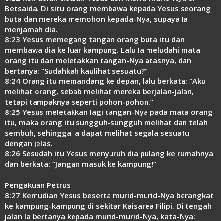
Betsaida. Di situ orang membawa kepada Yesus seorang
buta dan mereka memohon kepada-Nya, supaya Ia
menjamah dia.
8:23 Yesus memegang tangan orang buta itu dan
membawa dia ke luar kampung. Lalu Ia meludahi mata
orang itu dan meletakkan tangan-Nya atasnya, dan
bertanya: “Sudahkah kaulihat sesuatu?”
8:24 Orang itu memandang ke depan, lalu berkata: “Aku
melihat orang, sebab melihat mereka berjalan-jalan,
tetapi tampaknya seperti pohon-pohon.”
8:25 Yesus meletakkan lagi tangan-Nya pada mata orang
itu, maka orang itu sungguh-sungguh melihat dan telah
sembuh, sehingga ia dapat melihat segala sesuatu
dengan jelas.
8:26 Sesudah itu Yesus menyuruh dia pulang ke rumahnya
dan berkata: “Jangan masuk ke kampung!”
Pengakuan Petrus
8:27 Kemudian Yesus beserta murid-murid-Nya berangkat
ke kampung-kampung di sekitar Kaisarea Filipi. Di tengah
jalan Ia bertanya kepada murid-murid-Nya, kata-Nya: