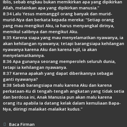
Iblis, sebab engkau bukan memikirkan apa yang dipikirkan
Allah, melainkan apa yang dipikirkan manusia.”
8:34 Lalu Yesus memanggil orang banyak dan murid-
murid-Nya dan berkata kepada mereka: “Setiap orang
yang mau mengikut Aku, ia harus menyangkal dirinya,
memikul salibnya dan mengikut Aku.
8:35 Karena siapa yang mau menyelamatkan nyawanya, ia
akan kehilangan nyawanya; tetapi barangsiapa kehilangan
nyawanya karena Aku dan karena Injil, ia akan
menyelamatkannya.
8:36 Apa gunanya seorang memperoleh seluruh dunia,
tetapi ia kehilangan nyawanya.
8:37 Karena apakah yang dapat diberikannya sebagai
ganti nyawanya?
8:38 Sebab barangsiapa malu karena Aku dan karena
perkataan-Ku di tengah-tengah angkatan yang tidak setia
dan berdosa ini, Anak Manusia pun akan malu karena
orang itu apabila Ia datang kelak dalam kemuliaan Bapa-
Nya, diiringi malaikat-malaikat kudus.”
Kategori
Baca Firman