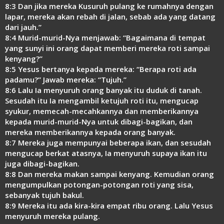
8:3 Dan jika mereka Kusuruh pulang ke rumahnya dengan
lapar, mereka akan rebah di jalan, sebab ada yang datang
dari jauh.”
8:4 Murid-murid-Nya menjawab: “Bagaimana di tempat
yang sunyi ini orang dapat memberi mereka roti sampai
kenyang?”
8:5 Yesus bertanya kepada mereka: “Berapa roti ada
padamu?” Jawab mereka: “Tujuh.”
8:6 Lalu Ia menyuruh orang banyak itu duduk di tanah.
Sesudah itu Ia mengambil ketujuh roti itu, mengucap
syukur, memecah-mecahkannya dan memberikannya
kepada murid-murid-Nya untuk dibagi-bagikan, dan
mereka memberikannya kepada orang banyak.
8:7 Mereka juga mempunyai beberapa ikan, dan sesudah
mengucap berkat atasnya, Ia menyuruh supaya ikan itu
juga dibagi-bagikan.
8:8 Dan mereka makan sampai kenyang. Kemudian orang
mengumpulkan potongan-potongan roti yang sisa,
sebanyak tujuh bakul.
8:9 Mereka itu ada kira-kira empat ribu orang. Lalu Yesus
menyuruh mereka pulang.