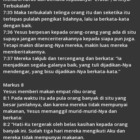
Terbukalah!
7:35 Maka terbukalah telinga orang itu dan seketika itu
terlepas pulalah pengikat lidahnya, lalu ia berkata-kata
dengan baik.
7:36 Yesus berpesan kepada orang-orang yang ada di situ
supaya jangan menceriterakannya kepada siapa pun juga.
Tetapi makin dilarang-Nya mereka, makin luas mereka
memberitakannya.
7:37 Mereka takjub dan tercengang dan berkata: “Ia
menjadikan segala-galanya baik, yang tuli dijadikan-Nya
mendengar, yang bisu dijadikan-Nya berkata-kata.”
Markus 8
Yesus memberi makan empat ribu orang
8:1 Pada waktu itu ada pula orang banyak di situ yang
besar jumlahnya, dan karena mereka tidak mempunyai
makanan, Yesus memanggil murid-murid-Nya dan
berkata:
8:2 “Hati-Ku tergerak oleh belas kasihan kepada orang
banyak ini. Sudah tiga hari mereka mengikuti Aku dan
mereka tidak mempunyai makanan.