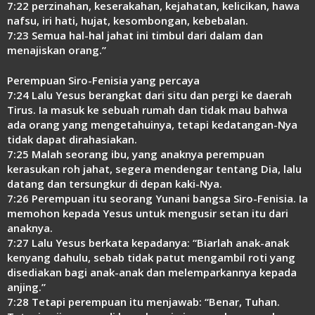
7:22 perzinahan, keserakahan, kejahatan, kelicikan, hawa
nafsu, iri hati, hujat, kesombongan, kebebalan.
7:23 Semua hal-hal jahat ini timbul dari dalam dan
menajiskan orang.”
Perempuan Siro-Fenisia yang percaya
7:24 Lalu Yesus berangkat dari situ dan pergi ke daerah
Tirus. Ia masuk ke sebuah rumah dan tidak mau bahwa
ada orang yang mengetahuinya, tetapi kedatangan-Nya
tidak dapat dirahasiakan.
7:25 Malah seorang ibu, yang anaknya perempuan
kerasukan roh jahat, segera mendengar tentang Dia, lalu
datang dan tersungkur di depan kaki-Nya.
7:26 Perempuan itu seorang Yunani bangsa Siro-Fenisia. Ia
memohon kepada Yesus untuk mengusir setan itu dari
anaknya.
7:27 Lalu Yesus berkata kepadanya: “Biarlah anak-anak
kenyang dahulu, sebab tidak patut mengambil roti yang
disediakan bagi anak-anak dan melemparkannya kepada
anjing.”
7:28 Tetapi perempuan itu menjawab: “Benar, Tuhan.