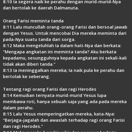
8:10 Ia segera naik ke perahu dengan murid-murid-Nya
dan bertolak ke daerah Dalmanuta.
Orang Farisi meminta tanda
8:11 Lalu muncullah orang-orang Farisi dan bersoal jawab
dengan Yesus. Untuk mencobai Dia mereka meminta dari
pada-Nya suatu tanda dari sorga.
8:12 Maka mengeluhlah Ia dalam hati-Nya dan berkata:
“Mengapa angkatan ini meminta tanda? Aku berkata
kepadamu, sesungguhnya kepada angkatan ini sekali-kali
tidak akan diberi tanda.”
8:13 Ia meninggalkan mereka; Ia naik pula ke perahu dan
bertolak ke seberang.
Tentang ragi orang Farisi dan ragi Herodes
8:14 Kemudian ternyata murid-murid Yesus lupa
membawa roti, hanya sebuah saja yang ada pada mereka
dalam perahu.
8:15 Lalu Yesus memperingatkan mereka, kata-Nya:
“Berjaga-jagalah dan awaslah terhadap ragi orang Farisi
dan ragi Herodes.”