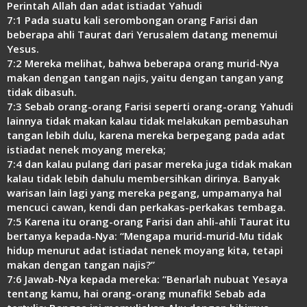
Perintah Allah dan adat istiadat Yahudi
Link
7:1 Pada suatu kali serombongan orang Farisi dan
beberapa ahli Taurat dari Yerusalem datang menemui
Yesus.
7:2 Mereka melihat, bahwa beberapa orang murid-Nya
makan dengan tangan najis, yaitu dengan tangan yang
tidak dibasuh.
7:3 Sebab orang-orang Farisi seperti orang-orang Yahudi
lainnya tidak makan kalau tidak melakukan pembasuhan
tangan lebih dulu, karena mereka berpegang pada adat
istiadat nenek moyang mereka;
7:4 dan kalau pulang dari pasar mereka juga tidak makan
kalau tidak lebih dahulu membersihkan dirinya. Banyak
warisan lain lagi yang mereka pegang, umpamanya hal
mencuci cawan, kendi dan perkakas-perkakas tembaga.
7:5 Karena itu orang-orang Farisi dan ahli-ahli Taurat itu
bertanya kepada-Nya: “Mengapa murid-murid-Mu tidak
hidup menurut adat istiadat nenek moyang kita, tetapi
makan dengan tangan najis?”
7:6 Jawab-Nya kepada mereka: “Benarlah nubuat Yesaya
tentang kamu, hai orang-orang munafik! Sebab ada