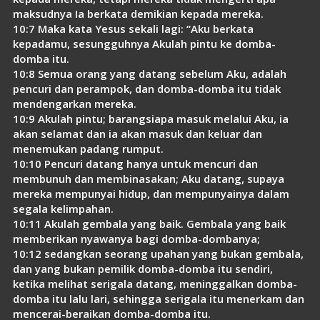
maksudnya Ia berkata demikian kepada mereka.
10:7 Maka kata Yesus sekali lagi: “Aku berkata
kepadamu, sesungguhnya Akulah pintu ke domba-
domba itu.
10:8 Semua orang yang datang sebelum Aku, adalah
pencuri dan perampok, dan domba-domba itu tidak
mendengarkan mereka.
10:9 Akulah pintu; barangsiapa masuk melalui Aku, ia
akan selamat dan ia akan masuk dan keluar dan
menemukan padang rumput.
10:10 Pencuri datang hanya untuk mencuri dan
membunuh dan membinasakan; Aku datang, supaya
mereka mempunyai hidup, dan mempunyainya dalam
segala kelimpahan.
10:11 Akulah gembala yang baik. Gembala yang baik
memberikan nyawanya bagi domba-dombanya;
10:12 sedangkan seorang upahan yang bukan gembala,
dan yang bukan pemilik domba-domba itu sendiri,
ketika melihat serigala datang, meninggalkan domba-
domba itu lalu lari, sehingga serigala itu menerkam dan
mencerai-beraikan domba-domba itu.