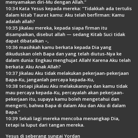
menyamakan diri-Mu dengan Allah.”
10:34 Kata Yesus kepada mereka: “Tidakkah ada tertulis
dalam kitab Taurat kamu: Aku telah berfirman: Kamu
adalah allah?
10:35 Jikalau mereka, kepada siapa firman itu
disampaikan, disebut allah — sedang Kitab Suci tidak
dapat dibatalkan –,
10:36 masihkah kamu berkata kepada Dia yang
dikuduskan oleh Bapa dan yang telah diutus-Nya ke
dalam dunia: Engkau menghujat Allah! Karena Aku telah
berkata: Aku Anak Allah?
10:37 Jikalau Aku tidak melakukan pekerjaan-pekerjaan
Bapa-Ku, janganlah percaya kepada-Ku,
10:38 tetapi jikalau Aku melakukannya dan kamu tidak
mau percaya kepada-Ku, percayalah akan pekerjaan-
pekerjaan itu, supaya kamu boleh mengetahui dan
mengerti, bahwa Bapa di dalam Aku dan Aku di dalam
Bapa.”
10:39 Sekali lagi mereka mencoba menangkap Dia,
tetapi Ia luput dari tangan mereka.
Yesus di seberang sungai Yordan