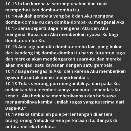
10:13 Ia lari karena ia seorang upahan dan tidak
memperhatikan domba-domba itu.
10:14 Akulah gembala yang baik dan Aku mengenal
domba-domba-Ku dan domba-domba-Ku mengenal Aku
10:15 sama seperti Bapa mengenal Aku dan Aku
mengenal Bapa, dan Aku memberikan nyawa-Ku bagi
domba-domba-Ku.
10:16 Ada lagi pada-Ku domba-domba lain, yang bukan
dari kandang ini; domba-domba itu harus Kutuntun juga
dan mereka akan mendengarkan suara-Ku dan mereka
akan menjadi satu kawanan dengan satu gembala.
10:17 Bapa mengasihi Aku, oleh karena Aku memberikan
nyawa-Ku untuk menerimanya kembali.
10:18 Tidak seorang pun mengambilnya dari pada-Ku,
melainkan Aku memberikannya menurut kehendak-Ku
sendiri. Aku berkuasa memberikannya dan berkuasa
mengambilnya kembali. Inilah tugas yang Kuterima dari
Bapa-Ku.”
10:19 Maka timbullah pula pertentangan di antara
orang-orang Yahudi karena perkataan itu. Banyak di
antara mereka berkata: