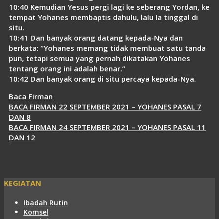
10:40 Kemudian Yesus pergi lagi ke seberang Yordan, ke
tempat Yohanes membaptis dahulu, lalu Ia tinggal di
situ.
10:41 Dan banyak orang datang kepada-Nya dan
berkata: “Yohanes memang tidak membuat satu tanda
pun, tetapi semua yang pernah dikatakan Yohanes
tentang orang ini adalah benar.”
10:42 Dan banyak orang di situ percaya kepada-Nya.
Kategori
Baca Firman
BACA FIRMAN 22 SEPTEMBER 2021 – YOHANES PASAL 7
DAN 8
BACA FIRMAN 24 SEPTEMBER 2021 – YOHANES PASAL 11
DAN 12
KEGIATAN
Ibadah Rutin
Komsel