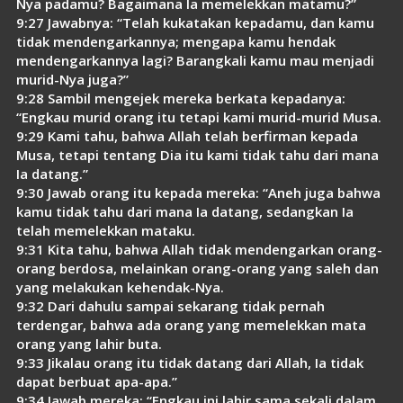
Nya padamu? Bagaimana Ia memelekkan matamu?”
9:27 Jawabnya: “Telah kukatakan kepadamu, dan kamu
tidak mendengarkannya; mengapa kamu hendak
mendengarkannya lagi? Barangkali kamu mau menjadi
murid-Nya juga?”
9:28 Sambil mengejek mereka berkata kepadanya:
“Engkau murid orang itu tetapi kami murid-murid Musa.
9:29 Kami tahu, bahwa Allah telah berfirman kepada
Musa, tetapi tentang Dia itu kami tidak tahu dari mana
Ia datang.”
9:30 Jawab orang itu kepada mereka: “Aneh juga bahwa
kamu tidak tahu dari mana Ia datang, sedangkan Ia
telah memelekkan mataku.
9:31 Kita tahu, bahwa Allah tidak mendengarkan orang-
orang berdosa, melainkan orang-orang yang saleh dan
yang melakukan kehendak-Nya.
9:32 Dari dahulu sampai sekarang tidak pernah
terdengar, bahwa ada orang yang memelekkan mata
orang yang lahir buta.
9:33 Jikalau orang itu tidak datang dari Allah, Ia tidak
dapat berbuat apa-apa.”
9:34 Jawab mereka: “Engkau ini lahir sama sekali dalam