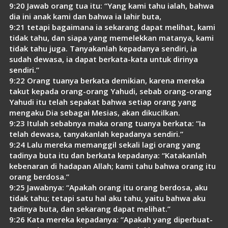
9:20 Jawab orang tua itu: “Yang kami tahu ialah, bahwa
dia ini anak kami dan bahwa ia lahir buta,
9:21 tetapi bagaimana ia sekarang dapat melihat, kami
tidak tahu, dan siapa yang memelekkan matanya, kami
tidak tahu juga. Tanyakanlah kepadanya sendiri, ia
sudah dewasa, ia dapat berkata-kata untuk dirinya
sendiri.”
9:22 Orang tuanya berkata demikian, karena mereka
takut kepada orang-orang Yahudi, sebab orang-orang
Yahudi itu telah sepakat bahwa setiap orang yang
mengaku Dia sebagai Mesias, akan dikucilkan.
9:23 Itulah sebabnya maka orang tuanya berkata: “Ia
telah dewasa, tanyakanlah kepadanya sendiri.”
9:24 Lalu mereka memanggil sekali lagi orang yang
tadinya buta itu dan berkata kepadanya: “Katakanlah
kebenaran di hadapan Allah; kami tahu bahwa orang itu
orang berdosa.”
9:25 Jawabnya: “Apakah orang itu orang berdosa, aku
tidak tahu; tetapi satu hal aku tahu, yaitu bahwa aku
tadinya buta, dan sekarang dapat melihat.”
9:26 Kata mereka kepadanya: “Apakah yang diperbuat-