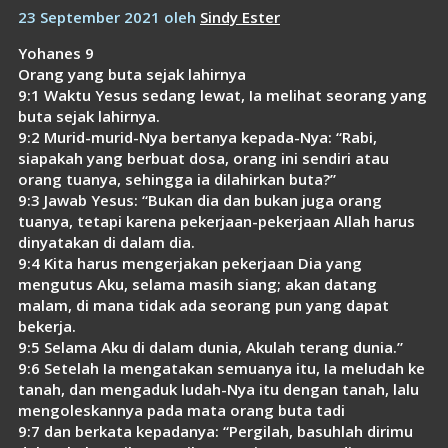
Link
23 September 2021
oleh
Sindy Ester
Yohanes 9
Orang yang buta sejak lahirnya
9:1 Waktu Yesus sedang lewat, Ia melihat seorang yang
buta sejak lahirnya.
9:2 Murid-murid-Nya bertanya kepada-Nya: “Rabi,
siapakah yang berbuat dosa, orang ini sendiri atau
orang tuanya, sehingga ia dilahirkan buta?”
9:3 Jawab Yesus: “Bukan dia dan bukan juga orang
tuanya, tetapi karena pekerjaan-pekerjaan Allah harus
dinyatakan di dalam dia.
9:4 Kita harus mengerjakan pekerjaan Dia yang
mengutus Aku, selama masih siang; akan datang
malam, di mana tidak ada seorang pun yang dapat
bekerja.
9:5 Selama Aku di dalam dunia, Akulah terang dunia.”
9:6 Setelah Ia mengatakan semuanya itu, Ia meludah ke
tanah, dan mengaduk ludah-Nya itu dengan tanah, lalu
mengoleskannya pada mata orang buta tadi
9:7 dan berkata kepadanya: “Pergilah, basuhlah dirimu