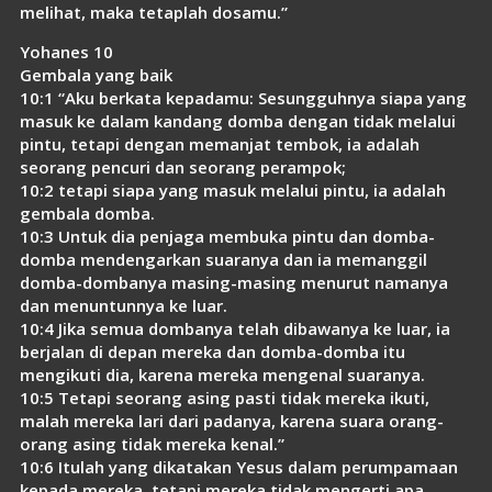
melihat, maka tetaplah dosamu.”
Yohanes 10
Gembala yang baik
10:1 “Aku berkata kepadamu: Sesungguhnya siapa yang
masuk ke dalam kandang domba dengan tidak melalui
pintu, tetapi dengan memanjat tembok, ia adalah
seorang pencuri dan seorang perampok;
10:2 tetapi siapa yang masuk melalui pintu, ia adalah
gembala domba.
10:3 Untuk dia penjaga membuka pintu dan domba-
domba mendengarkan suaranya dan ia memanggil
domba-dombanya masing-masing menurut namanya
dan menuntunnya ke luar.
10:4 Jika semua dombanya telah dibawanya ke luar, ia
berjalan di depan mereka dan domba-domba itu
mengikuti dia, karena mereka mengenal suaranya.
10:5 Tetapi seorang asing pasti tidak mereka ikuti,
malah mereka lari dari padanya, karena suara orang-
orang asing tidak mereka kenal.”
10:6 Itulah yang dikatakan Yesus dalam perumpamaan
kepada mereka, tetapi mereka tidak mengerti apa