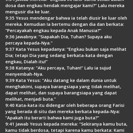
dosa dan engkau hendak mengajar kami?” Lalu mereka
mengusir dia ke luar.
9:35 Yesus mendengar bahwa ia telah diusir ke luar oleh
mereka. Kemudian Ia bertemu dengan dia dan berkata:
“Percayakah engkau kepada Anak Manusia?”
9:36 Jawabnya: “Siapakah Dia, Tuhan? Supaya aku
percaya kepada-Nya.”
9:37 Kata Yesus kepadanya: “Engkau bukan saja melihat
Dia; tetapi Dia yang sedang berkata-kata dengan
engkau, Dialah itu!”
9:38 Katanya: “Aku percaya, Tuhan!” Lalu ia sujud
menyembah-Nya.
9:39 Kata Yesus: “Aku datang ke dalam dunia untuk
menghakimi, supaya barangsiapa yang tidak melihat,
dapat melihat, dan supaya barangsiapa yang dapat
melihat, menjadi buta.”
9:40 Kata-kata itu didengar oleh beberapa orang Farisi
yang berada di situ dan mereka berkata kepada-Nya:
“Apakah itu berarti bahwa kami juga buta?”
9:41 Jawab Yesus kepada mereka: “Sekiranya kamu buta,
kamu tidak berdosa, tetapi karena kamu berkata: Kami