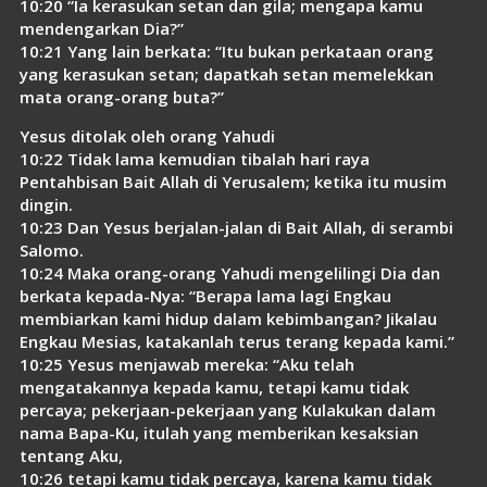
10:20 “Ia kerasukan setan dan gila; mengapa kamu
mendengarkan Dia?”
10:21 Yang lain berkata: “Itu bukan perkataan orang
yang kerasukan setan; dapatkah setan memelekkan
mata orang-orang buta?”
Yesus ditolak oleh orang Yahudi
10:22 Tidak lama kemudian tibalah hari raya
Pentahbisan Bait Allah di Yerusalem; ketika itu musim
dingin.
10:23 Dan Yesus berjalan-jalan di Bait Allah, di serambi
Salomo.
10:24 Maka orang-orang Yahudi mengelilingi Dia dan
berkata kepada-Nya: “Berapa lama lagi Engkau
membiarkan kami hidup dalam kebimbangan? Jikalau
Engkau Mesias, katakanlah terus terang kepada kami.”
10:25 Yesus menjawab mereka: “Aku telah
mengatakannya kepada kamu, tetapi kamu tidak
percaya; pekerjaan-pekerjaan yang Kulakukan dalam
nama Bapa-Ku, itulah yang memberikan kesaksian
tentang Aku,
10:26 tetapi kamu tidak percaya, karena kamu tidak