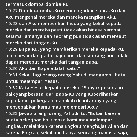
termasuk domba-domba-Ku.
10:27 Domba-domba-Ku mendengarkan suara-Ku dan
Aku mengenal mereka dan mereka mengikut Aku,
10:28 dan Aku memberikan hidup yang kekal kepada
mereka dan mereka pasti tidak akan binasa sampai
selama-lamanya dan seorang pun tidak akan merebut
mereka dari tangan-Ku.
10:29 Bapa-Ku, yang memberikan mereka kepada-Ku,
lebih besar dari pada siapa pun, dan seorang pun tidak
dapat merebut mereka dari tangan Bapa.
10:30 Aku dan Bapa adalah satu.”
10:31 Sekali lagi orang-orang Yahudi mengambil batu
untuk melempari Yesus.
10:32 Kata Yesus kepada mereka: “Banyak pekerjaan
baik yang berasal dari Bapa-Ku yang Kuperlihatkan
kepadamu; pekerjaan manakah di antaranya yang
menyebabkan kamu mau melempari Aku?”
10:33 Jawab orang-orang Yahudi itu: “Bukan karena
suatu pekerjaan baik maka kami mau melempari
Engkau, melainkan karena Engkau menghujat Allah dan
karena Engkau, sekalipun hanya seorang manusia saja,