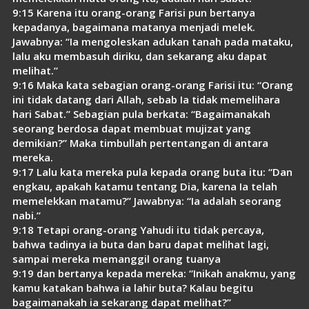
9:15 Karena itu orang-orang Farisi pun bertanya
kepadanya, bagaimana matanya menjadi melek.
Jawabnya: “Ia mengoleskan adukan tanah pada mataku,
lalu aku membasuh diriku, dan sekarang aku dapat
melihat.”
9:16 Maka kata sebagian orang-orang Farisi itu: “Orang
ini tidak datang dari Allah, sebab Ia tidak memelihara
hari Sabat.” Sebagian pula berkata: “Bagaimanakah
seorang berdosa dapat membuat mujizat yang
demikian?” Maka timbullah pertentangan di antara
mereka.
9:17 Lalu kata mereka pula kepada orang buta itu: “Dan
engkau, apakah katamu tentang Dia, karena Ia telah
memelekkan matamu?” Jawabnya: “Ia adalah seorang
nabi.”
9:18 Tetapi orang-orang Yahudi itu tidak percaya,
bahwa tadinya ia buta dan baru dapat melihat lagi,
sampai mereka memanggil orang tuanya
9:19 dan bertanya kepada mereka: “Inikah anakmu, yang
kamu katakan bahwa ia lahir buta? Kalau begitu
bagaimanakah ia sekarang dapat melihat?”