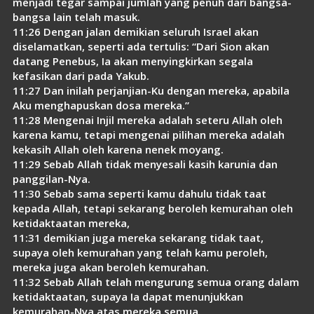
menjadi tegar sampai jumlah yang penuh dari bangsa-
bangsa lain telah masuk.
11:26 Dengan jalan demikian seluruh Israel akan
diselamatkan, seperti ada tertulis: “Dari Sion akan
datang Penebus, Ia akan menyingkirkan segala
kefasikan dari pada Yakub.
11:27 Dan inilah perjanjian-Ku dengan mereka, apabila
Aku menghapuskan dosa mereka.”
11:28 Mengenai Injil mereka adalah seteru Allah oleh
karena kamu, tetapi mengenai pilihan mereka adalah
kekasih Allah oleh karena nenek moyang.
11:29 Sebab Allah tidak menyesali kasih karunia dan
panggilan-Nya.
11:30 Sebab sama seperti kamu dahulu tidak taat
kepada Allah, tetapi sekarang beroleh kemurahan oleh
ketidaktaatan mereka,
11:31 demikian juga mereka sekarang tidak taat,
supaya oleh kemurahan yang telah kamu peroleh,
mereka juga akan beroleh kemurahan.
11:32 Sebab Allah telah mengurung semua orang dalam
ketidaktaatan, supaya Ia dapat menunjukkan
kemurahan-Nya atas mereka semua.