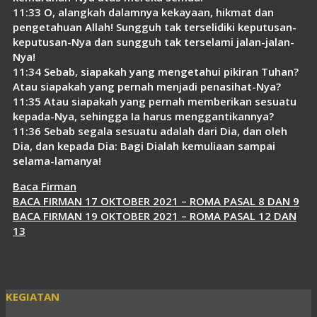
11:33 O, alangkah dalamnya kekayaan, hikmat dan
pengetahuan Allah! Sungguh tak terselidiki keputusan-
keputusan-Nya dan sungguh tak terselami jalan-jalan-
Nya!
11:34 Sebab, siapakah yang mengetahui pikiran Tuhan?
Atau siapakah yang pernah menjadi penasihat-Nya?
11:35 Atau siapakah yang pernah memberikan sesuatu
kepada-Nya, sehingga Ia harus menggantikannya?
11:36 Sebab segala sesuatu adalah dari Dia, dan oleh
Dia, dan kepada Dia: Bagi Dialah kemuliaan sampai
selama-lamanya!
Kategori
Baca Firman
BACA FIRMAN 17 OKTOBER 2021 – ROMA PASAL 8 DAN 9
BACA FIRMAN 19 OKTOBER 2021 – ROMA PASAL 12 DAN
13
KEGIATAN