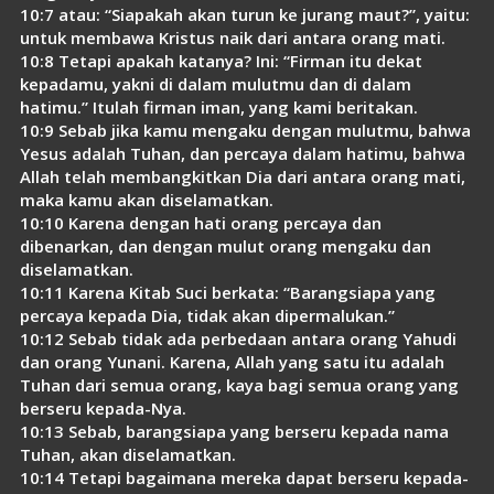
10:7 atau: “Siapakah akan turun ke jurang maut?”, yaitu:
untuk membawa Kristus naik dari antara orang mati.
10:8 Tetapi apakah katanya? Ini: “Firman itu dekat
kepadamu, yakni di dalam mulutmu dan di dalam
hatimu.” Itulah firman iman, yang kami beritakan.
10:9 Sebab jika kamu mengaku dengan mulutmu, bahwa
Yesus adalah Tuhan, dan percaya dalam hatimu, bahwa
Allah telah membangkitkan Dia dari antara orang mati,
maka kamu akan diselamatkan.
10:10 Karena dengan hati orang percaya dan
dibenarkan, dan dengan mulut orang mengaku dan
diselamatkan.
10:11 Karena Kitab Suci berkata: “Barangsiapa yang
percaya kepada Dia, tidak akan dipermalukan.”
10:12 Sebab tidak ada perbedaan antara orang Yahudi
dan orang Yunani. Karena, Allah yang satu itu adalah
Tuhan dari semua orang, kaya bagi semua orang yang
berseru kepada-Nya.
10:13 Sebab, barangsiapa yang berseru kepada nama
Tuhan, akan diselamatkan.
10:14 Tetapi bagaimana mereka dapat berseru kepada-