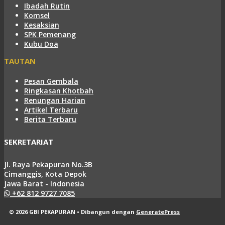
Ibadah Rutin
Komsel
Kesaksian
SPK Pemenang
Kubu Doa
TAUTAN
Pesan Gembala
Ringkasan Khotbah
Renungan Harian
Artikel Terbaru
Berita Terbaru
SEKRETARIAT
Jl. Raya Pekapuran No.3B
Cimanggis, Kota Depok
Jawa Barat - Indonesia
+62 812 9727 7085
© 2026 GBI PEKAPURAN
• Dibangun dengan
GeneratePress