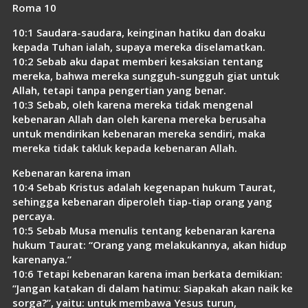
Link
Roma 10
10:1 Saudara-saudara, keinginan hatiku dan doaku
kepada Tuhan ialah, supaya mereka diselamatkan.
10:2 Sebab aku dapat memberi kesaksian tentang
mereka, bahwa mereka sungguh-sungguh giat untuk
Allah, tetapi tanpa pengertian yang benar.
10:3 Sebab, oleh karena mereka tidak mengenal
kebenaran Allah dan oleh karena mereka berusaha
untuk mendirikan kebenaran mereka sendiri, maka
mereka tidak takluk kepada kebenaran Allah.
Kebenaran karena iman
10:4 Sebab Kristus adalah kegenapan hukum Taurat,
sehingga kebenaran diperoleh tiap-tiap orang yang
percaya.
10:5 Sebab Musa menulis tentang kebenaran karena
hukum Taurat: “Orang yang melakukannya, akan hidup
karenanya.”
10:6 Tetapi kebenaran karena iman berkata demikian:
“Jangan katakan di dalam hatimu: Siapakah akan naik ke
sorga?”, yaitu: untuk membawa Yesus turun,