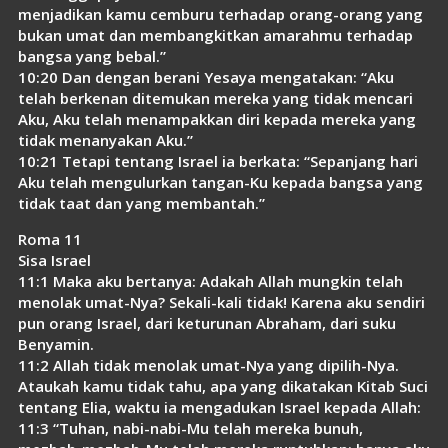
menjadikan kamu cemburu terhadap orang-orang yang
bukan umat dan membangkitkan amarahmu terhadap
bangsa yang bebal.”
10:20 Dan dengan berani Yesaya mengatakan: “Aku
telah berkenan ditemukan mereka yang tidak mencari
Aku, Aku telah menampakkan diri kepada mereka yang
tidak menanyakan Aku.”
10:21 Tetapi tentang Israel ia berkata: “Sepanjang hari
Aku telah mengulurkan tangan-Ku kepada bangsa yang
tidak taat dan yang membantah.”
Roma 11
Sisa Israel
11:1 Maka aku bertanya: Adakah Allah mungkin telah
menolak umat-Nya? Sekali-kali tidak! Karena aku sendiri
pun orang Israel, dari keturunan Abraham, dari suku
Benyamin.
11:2 Allah tidak menolak umat-Nya yang dipilih-Nya.
Ataukah kamu tidak tahu, apa yang dikatakan Kitab Suci
tentang Elia, waktu ia mengadukan Israel kepada Allah:
11:3 “Tuhan, nabi-nabi-Mu telah mereka bunuh,