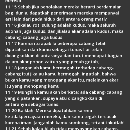
mereka.
11:15 Sebab jika penolakan mereka berarti perdamaian
bagi dunia, dapatkah penerimaan mereka mempunyai
arti lain dari pada hidup dari antara orang mati?
11:16 Jikalau roti sulung adalah kudus, maka seluruh
adonan juga kudus, dan jikalau akar adalah kudus, maka
cabang-cabang juga kudus.
11:17 Karena itu apabila beberapa cabang telah
dipatahkan dan kamu sebagai tunas liar telah
dicangkokkan di antaranya dan turut mendapat bagian
dalam akar pohon zaitun yang penuh getah,
11:18 janganlah kamu bermegah terhadap cabang-
cabang itu! Jikalau kamu bermegah, ingatlah, bahwa
bukan kamu yang menopang akar itu, melainkan akar
itu yang menopang kamu.
11:19 Mungkin kamu akan berkata: ada cabang-cabang
yang dipatahkan, supaya aku dicangkokkan di
antaranya sebagai tunas.
11:20 Baiklah! Mereka dipatahkan karena
ketidakpercayaan mereka, dan kamu tegak tercacak
karena iman. Janganlah kamu sombong, tetapi takutlah!
11:21 Sebab kalau Allah tidak menyayangkan cabang-