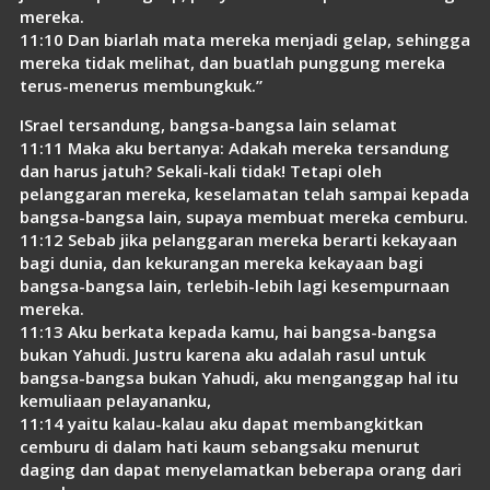
mereka.
11:10 Dan biarlah mata mereka menjadi gelap, sehingga
mereka tidak melihat, dan buatlah punggung mereka
terus-menerus membungkuk.”
ISrael tersandung, bangsa-bangsa lain selamat
11:11 Maka aku bertanya: Adakah mereka tersandung
dan harus jatuh? Sekali-kali tidak! Tetapi oleh
pelanggaran mereka, keselamatan telah sampai kepada
bangsa-bangsa lain, supaya membuat mereka cemburu.
11:12 Sebab jika pelanggaran mereka berarti kekayaan
bagi dunia, dan kekurangan mereka kekayaan bagi
bangsa-bangsa lain, terlebih-lebih lagi kesempurnaan
mereka.
11:13 Aku berkata kepada kamu, hai bangsa-bangsa
bukan Yahudi. Justru karena aku adalah rasul untuk
bangsa-bangsa bukan Yahudi, aku menganggap hal itu
kemuliaan pelayananku,
11:14 yaitu kalau-kalau aku dapat membangkitkan
cemburu di dalam hati kaum sebangsaku menurut
daging dan dapat menyelamatkan beberapa orang dari