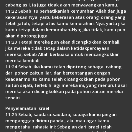
cabang asli, Ia juga tidak akan menyayangkan kamu.
11:22 Sebab itu perhatikanlah kemurahan Allah dan juga
kekerasan-Nya, yaitu kekerasan atas orang-orang yang
telah jatuh, tetapi atas kamu kemurahan-Nya, yaitu jika
kamu tetap dalam kemurahan-Nya; jika tidak, kamu pun
akan dipotong juga.
11:23 Tetapi mereka pun akan dicangkokkan kembali,
jika mereka tidak tetap dalam ketidakpercayaan
mereka, sebab Allah berkuasa untuk mencangkokkan
mereka kembali.
11:24 Sebab jika kamu telah dipotong sebagai cabang
dari pohon zaitun liar, dan bertentangan dengan
keadaanmu itu kamu telah dicangkokkan pada pohon
zaitun sejati, terlebih lagi mereka ini, yang menurut asal
mereka akan dicangkokkan pada pohon zaitun mereka
sendiri.
Penyelamatan Israel
11:25 Sebab, saudara-saudara, supaya kamu jangan
menganggap dirimu pandai, aku mau agar kamu
mengetahui rahasia ini: Sebagian dari Israel telah