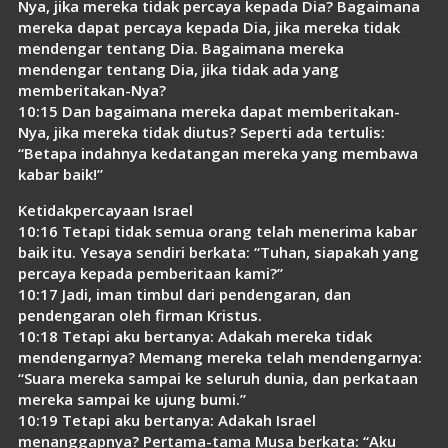
Nya, jika mereka tidak percaya kepada Dia? Bagaimana
mereka dapat percaya kepada Dia, jika mereka tidak
mendengar tentang Dia. Bagaimana mereka
mendengar tentang Dia, jika tidak ada yang
memberitakan-Nya?
10:15 Dan bagaimana mereka dapat memberitakan-
Nya, jika mereka tidak diutus? Seperti ada tertulis:
“Betapa indahnya kedatangan mereka yang membawa
kabar baik!”
Ketidakpercayaan Israel
10:16 Tetapi tidak semua orang telah menerima kabar
baik itu. Yesaya sendiri berkata: “Tuhan, siapakah yang
percaya kepada pemberitaan kami?”
10:17 Jadi, iman timbul dari pendengaran, dan
pendengaran oleh firman Kristus.
10:18 Tetapi aku bertanya: Adakah mereka tidak
mendengarnya? Memang mereka telah mendengarnya:
“Suara mereka sampai ke seluruh dunia, dan perkataan
mereka sampai ke ujung bumi.”
10:19 Tetapi aku bertanya: Adakah Israel
menanggapnya? Pertama-tama Musa berkata: “Aku