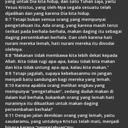
yang untuk Dia kita hidup, dan satu Tuhan saja, yaitu
Yesus Kristus, yang oleh-Nya segala sesuatu telah
dijadikan dan yang karena Dia kita hidup.
8:7 Tetapi bukan semua orang yang mempunyai
pengetahuan itu. Ada orang, yang karena masih terus
terikat pada berhala-berhala, makan daging itu sebagai
daging persembahan berhala. Dan oleh karena hati
nurani mereka lemah, hati nurani mereka itu dinodai
olehnya.
8:8 “Makanan tidak membawa kita lebih dekat kepada
Allah. Kita tidak rugi apa-apa, kalau tidak kita makan
dan kita tidak untung apa-apa, kalau kita makan.”
8:9 Tetapi jagalah, supaya kebebasanmu ini jangan
menjadi batu sandungan bagi mereka yang lemah.
8:10 Karena apabila orang melihat engkau yang
mempunyai “pengetahuan”, sedang duduk makan di
dalam kuil berhala, bukankah orang yang lemah hati
nuraninya itu dikuatkan untuk makan daging
persembahan berhala?
8:11 Dengan jalan demikian orang yang lemah, yaitu
saudaramu, yang untuknya Kristus telah mati, menjadi
binasa karena “pengetahuan”mu.