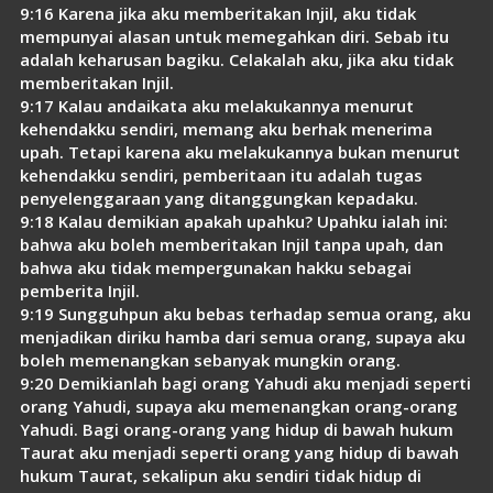
9:16 Karena jika aku memberitakan Injil, aku tidak
mempunyai alasan untuk memegahkan diri. Sebab itu
adalah keharusan bagiku. Celakalah aku, jika aku tidak
memberitakan Injil.
9:17 Kalau andaikata aku melakukannya menurut
kehendakku sendiri, memang aku berhak menerima
upah. Tetapi karena aku melakukannya bukan menurut
kehendakku sendiri, pemberitaan itu adalah tugas
penyelenggaraan yang ditanggungkan kepadaku.
9:18 Kalau demikian apakah upahku? Upahku ialah ini:
bahwa aku boleh memberitakan Injil tanpa upah, dan
bahwa aku tidak mempergunakan hakku sebagai
pemberita Injil.
9:19 Sungguhpun aku bebas terhadap semua orang, aku
menjadikan diriku hamba dari semua orang, supaya aku
boleh memenangkan sebanyak mungkin orang.
9:20 Demikianlah bagi orang Yahudi aku menjadi seperti
orang Yahudi, supaya aku memenangkan orang-orang
Yahudi. Bagi orang-orang yang hidup di bawah hukum
Taurat aku menjadi seperti orang yang hidup di bawah
hukum Taurat, sekalipun aku sendiri tidak hidup di