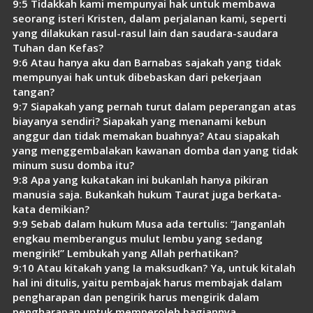
9:5 Tidakkah kami mempunyai hak untuk membawa
seorang isteri Kristen, dalam perjalanan kami, seperti
yang dilakukan rasul-rasul lain dan saudara-saudara
Tuhan dan Kefas?
9:6 Atau hanya aku dan Barnabas sajakah yang tidak
mempunyai hak untuk dibebaskan dari pekerjaan
tangan?
9:7 Siapakah yang pernah turut dalam peperangan atas
biayanya sendiri? Siapakah yang menanami kebun
anggur dan tidak memakan buahnya? Atau siapakah
yang menggembalakan kawanan domba dan yang tidak
minum susu domba itu?
9:8 Apa yang kukatakan ini bukanlah hanya pikiran
manusia saja. Bukankah hukum Taurat juga berkata-
kata demikian?
9:9 Sebab dalam hukum Musa ada tertulis: “Janganlah
engkau memberangus mulut lembu yang sedang
mengirik!” Lembukah yang Allah perhatikan?
9:10 Atau kitakah yang Ia maksudkan? Ya, untuk kitalah
hal ini ditulis, yaitu pembajak harus membajak dalam
pengharapan dan pengirik harus mengirik dalam
pengharapan untuk memperoleh bagiannya.