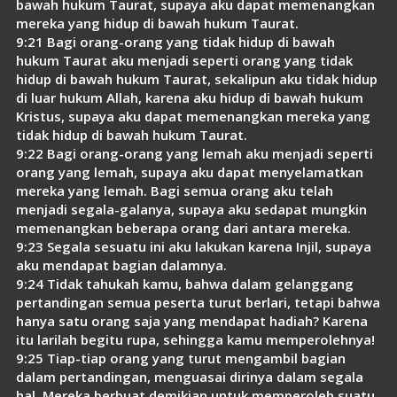
bawah hukum Taurat, supaya aku dapat memenangkan
mereka yang hidup di bawah hukum Taurat.
9:21 Bagi orang-orang yang tidak hidup di bawah
hukum Taurat aku menjadi seperti orang yang tidak
hidup di bawah hukum Taurat, sekalipun aku tidak hidup
di luar hukum Allah, karena aku hidup di bawah hukum
Kristus, supaya aku dapat memenangkan mereka yang
tidak hidup di bawah hukum Taurat.
9:22 Bagi orang-orang yang lemah aku menjadi seperti
orang yang lemah, supaya aku dapat menyelamatkan
mereka yang lemah. Bagi semua orang aku telah
menjadi segala-galanya, supaya aku sedapat mungkin
memenangkan beberapa orang dari antara mereka.
9:23 Segala sesuatu ini aku lakukan karena Injil, supaya
aku mendapat bagian dalamnya.
9:24 Tidak tahukah kamu, bahwa dalam gelanggang
pertandingan semua peserta turut berlari, tetapi bahwa
hanya satu orang saja yang mendapat hadiah? Karena
itu larilah begitu rupa, sehingga kamu memperolehnya!
9:25 Tiap-tiap orang yang turut mengambil bagian
dalam pertandingan, menguasai dirinya dalam segala
hal. Mereka berbuat demikian untuk memperoleh suatu