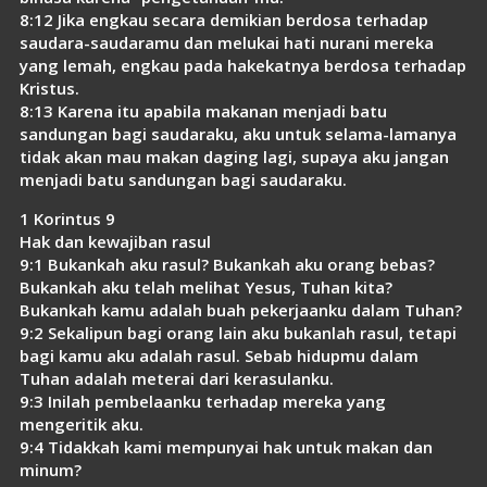
8:12 Jika engkau secara demikian berdosa terhadap
saudara-saudaramu dan melukai hati nurani mereka
yang lemah, engkau pada hakekatnya berdosa terhadap
Kristus.
8:13 Karena itu apabila makanan menjadi batu
sandungan bagi saudaraku, aku untuk selama-lamanya
tidak akan mau makan daging lagi, supaya aku jangan
menjadi batu sandungan bagi saudaraku.
1 Korintus 9
Hak dan kewajiban rasul
9:1 Bukankah aku rasul? Bukankah aku orang bebas?
Bukankah aku telah melihat Yesus, Tuhan kita?
Bukankah kamu adalah buah pekerjaanku dalam Tuhan?
9:2 Sekalipun bagi orang lain aku bukanlah rasul, tetapi
bagi kamu aku adalah rasul. Sebab hidupmu dalam
Tuhan adalah meterai dari kerasulanku.
9:3 Inilah pembelaanku terhadap mereka yang
mengeritik aku.
9:4 Tidakkah kami mempunyai hak untuk makan dan
minum?