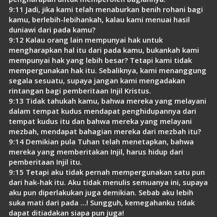
9:11 Jadi, jika kami telah menaburkan benih rohani bagi
kamu, berlebih-lebihankah, kalau kami menuai hasil
duniawi dari pada kamu?
9:12 Kalau orang lain mempunyai hak untuk
mengharapkan hal itu dari pada kamu, bukankah kami
mempunyai hak yang lebih besar? Tetapi kami tidak
mempergunakan hak itu. Sebaliknya, kami menanggung
segala sesuatu, supaya jangan kami mengadakan
rintangan bagi pemberitaan Injil Kristus.
9:13 Tidak tahukah kamu, bahwa mereka yang melayani
dalam tempat kudus mendapat penghidupannya dari
tempat kudus itu dan bahwa mereka yang melayani
mezbah, mendapat bahagian mereka dari mezbah itu?
9:14 Demikian pula Tuhan telah menetapkan, bahwa
mereka yang memberitakan Injil, harus hidup dari
pemberitaan Injil itu.
9:15 Tetapi aku tidak pernah mempergunakan satu pun
dari hak-hak itu. Aku tidak menulis semuanya ini, supaya
aku pun diperlakukan juga demikian. Sebab aku lebih
suka mati dari pada …! Sungguh, kemegahanku tidak
dapat ditiadakan siapa pun juga!