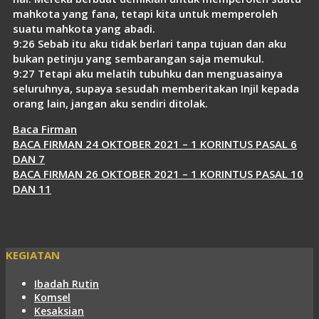
mahkota yang fana, tetapi kita untuk memperoleh
suatu mahkota yang abadi.
9:26 Sebab itu aku tidak berlari tanpa tujuan dan aku
bukan petinju yang sembarangan saja memukul.
9:27 Tetapi aku melatih tubuhku dan menguasainya
seluruhnya, supaya sesudah memberitakan Injil kepada
orang lain, jangan aku sendiri ditolak.
Kategori
Baca Firman
BACA FIRMAN 24 OKTOBER 2021 – 1 KORINTUS PASAL 6
DAN 7
BACA FIRMAN 26 OKTOBER 2021 – 1 KORINTUS PASAL 10
DAN 11
KEGIATAN
Ibadah Rutin
Komsel
Kesaksian