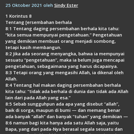
Link
25 Oktober 2021
oleh
Sindy Ester
1 Korintus 8
Tentang [ersembahan berhala
8:1 Tentang daging persembahan berhala kita tahu:
“kita semua mempunyai pengetahuan.” Pengetahuan
yang demikian membuat orang menjadi sombong,
tetapi kasih membangun.
8:2 Jika ada seorang menyangka, bahwa ia mempunyai
sesuatu “pengetahuan”, maka ia belum juga mencapai
pengetahuan, sebagaimana yang harus dicapainya.
8:3 Tetapi orang yang mengasihi Allah, ia dikenal oleh
Allah.
8:4 Tentang hal makan daging persembahan berhala
kita tahu: “tidak ada berhala di dunia dan tidak ada Allah
lain dari pada Allah yang esa.”
8:5 Sebab sungguhpun ada apa yang disebut “allah”,
baik di sorga, maupun di bumi — dan memang benar
ada banyak “allah” dan banyak “tuhan” yang demikian —
8:6 namun bagi kita hanya ada satu Allah saja, yaitu
Bapa, yang dari pada-Nya berasal segala sesuatu dan