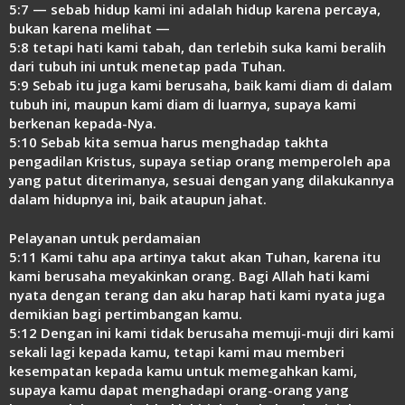
5:7 — sebab hidup kami ini adalah hidup karena percaya,
bukan karena melihat —
5:8 tetapi hati kami tabah, dan terlebih suka kami beralih
dari tubuh ini untuk menetap pada Tuhan.
5:9 Sebab itu juga kami berusaha, baik kami diam di dalam
tubuh ini, maupun kami diam di luarnya, supaya kami
berkenan kepada-Nya.
5:10 Sebab kita semua harus menghadap takhta
pengadilan Kristus, supaya setiap orang memperoleh apa
yang patut diterimanya, sesuai dengan yang dilakukannya
dalam hidupnya ini, baik ataupun jahat.
Pelayanan untuk perdamaian
5:11 Kami tahu apa artinya takut akan Tuhan, karena itu
kami berusaha meyakinkan orang. Bagi Allah hati kami
nyata dengan terang dan aku harap hati kami nyata juga
demikian bagi pertimbangan kamu.
5:12 Dengan ini kami tidak berusaha memuji-muji diri kami
sekali lagi kepada kamu, tetapi kami mau memberi
kesempatan kepada kamu untuk memegahkan kami,
supaya kamu dapat menghadapi orang-orang yang