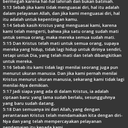
bermegah karena hal-hal lahiriah dan bukan batiniah.
5:13 Sebab jika kami tidak menguasai diri, hal itu adalah
dalam pelayanan Allah, dan jika kami menguasai diri, hal
itu adalah untuk kepentingan kamu.
5:14 Sebab kasih Kristus yang menguasai kami, karena
kami telah mengerti, bahwa jika satu orang sudah mati
untuk semua orang, maka mereka semua sudah mati.
5:15 Dan Kristus telah mati untuk semua orang, supaya
mereka yang hidup, tidak lagi hidup untuk dirinya sendiri,
tetapi untuk Dia, yang telah mati dan telah dibangkitkan
untuk mereka.
5:16 Sebab itu kami tidak lagi menilai seorang juga pun
menurut ukuran manusia. Dan jika kami pernah menilai
Kristus menurut ukuran manusia, sekarang kami tidak lagi
menilai-Nya demikian.
5:17 Jadi siapa yang ada di dalam Kristus, ia adalah
ciptaan baru: yang lama sudah berlalu, sesungguhnya
yang baru sudah datang.
5:18 Dan semuanya ini dari Allah, yang dengan
perantaraan Kristus telah mendamaikan kita dengan diri-
Nya dan yang telah mempercayakan pelayanan
pendamaian itu kepada kami.