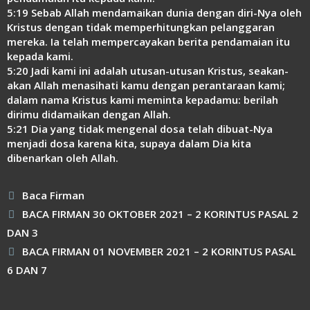
5:19 Sebab Allah mendamaikan dunia dengan diri-Nya oleh
Kristus dengan tidak memperhitungkan pelanggaran
mereka. Ia telah mempercayakan berita pendamaian itu
kepada kami.
5:20 Jadi kami ini adalah utusan-utusan Kristus, seakan-
akan Allah menasihati kamu dengan perantaraan kami;
dalam nama Kristus kami meminta kepadamu: berilah
dirimu didamaikan dengan Allah.
5:21 Dia yang tidak mengenal dosa telah dibuat-Nya
menjadi dosa karena kita, supaya dalam Dia kita
dibenarkan oleh Allah.
Kategori
Baca Firman
BACA FIRMAN 30 OKTOBER 2021 – 2 KORINTUS PASAL 2
DAN 3
BACA FIRMAN 01 NOVEMBER 2021 – 2 KORINTUS PASAL
6 DAN 7