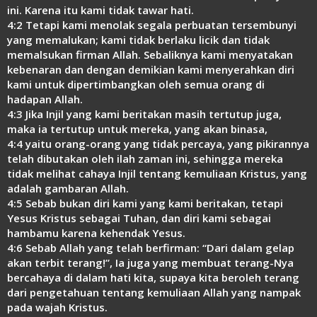
Link
ini. Karena itu kami tidak tawar hati.
4:2 Tetapi kami menolak segala perbuatan tersembunyi
yang memalukan; kami tidak berlaku licik dan tidak
memalsukan firman Allah. Sebaliknya kami menyatakan
kebenaran dan dengan demikian kami menyerahkan diri
kami untuk dipertimbangkan oleh semua orang di
hadapan Allah.
4:3 Jika Injil yang kami beritakan masih tertutup juga,
maka ia tertutup untuk mereka, yang akan binasa,
4:4 yaitu orang-orang yang tidak percaya, yang pikirannya
telah dibutakan oleh ilah zaman ini, sehingga mereka
tidak melihat cahaya Injil tentang kemuliaan Kristus, yang
adalah gambaran Allah.
4:5 Sebab bukan diri kami yang kami beritakan, tetapi
Yesus Kristus sebagai Tuhan, dan diri kami sebagai
hambamu karena kehendak Yesus.
4:6 Sebab Allah yang telah berfirman: “Dari dalam gelap
akan terbit terang!”, Ia juga yang membuat terang-Nya
bercahaya di dalam hati kita, supaya kita beroleh terang
dari pengetahuan tentang kemuliaan Allah yang nampak
pada wajah Kristus.