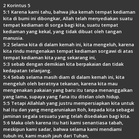
2 Korintus 5
5:1 Karena kami tahu, bahwa jika kemah tempat kediaman
kita di bumi ini dibongkar, Allah telah menyediakan suatu
tempat kediaman di sorga bagi kita, suatu tempat
kediaman yang kekal, yang tidak dibuat oleh tangan
manusia.
5:2 Selama kita di dalam kemah ini, kita mengeluh, karena
kita rindu mengenakan tempat kediaman sorgawi di atas
tempat kediaman kita yang sekarang ini,
5:3 sebab dengan demikian kita berpakaian dan tidak
kedapatan telanjang.
5:4 Sebab selama masih diam di dalam kemah ini, kita
mengeluh oleh beratnya tekanan, karena kita mau
mengenakan pakaian yang baru itu tanpa menanggalkan
yang lama, supaya yang fana itu ditelan oleh hidup.
5:5 Tetapi Allahlah yang justru mempersiapkan kita untuk
hal itu dan yang mengaruniakan Roh, kepada kita sebagai
jaminan segala sesuatu yang telah disediakan bagi kita.
5:6 Maka oleh karena itu hati kami senantiasa tabah,
meskipun kami sadar, bahwa selama kami mendiami
tubuh ini, kami masih jauh dari Tuhan,