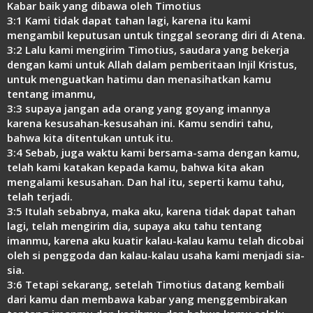
Kabar baik yang dibawa oleh Timotius
Link
3:1 Kami tidak dapat tahan lagi, karena itu kami
mengambil keputusan untuk tinggal seorang diri di Atena.
3:2 Lalu kami mengirim Timotius, saudara yang bekerja
dengan kami untuk Allah dalam pemberitaan Injil Kristus,
untuk menguatkan hatimu dan menasihatkan kamu
tentang imanmu,
3:3 supaya jangan ada orang yang goyang imannya
karena kesusahan-kesusahan ini. Kamu sendiri tahu,
bahwa kita ditentukan untuk itu.
3:4 Sebab, juga waktu kami bersama-sama dengan kamu,
telah kami katakan kepada kamu, bahwa kita akan
mengalami kesusahan. Dan hal itu, seperti kamu tahu,
telah terjadi.
3:5 Itulah sebabnya, maka aku, karena tidak dapat tahan
lagi, telah mengirim dia, supaya aku tahu tentang
imanmu, karena aku kuatir kalau-kalau kamu telah dicobai
oleh si penggoda dan kalau-kalau usaha kami menjadi sia-
sia.
3:6 Tetapi sekarang, setelah Timotius datang kembali
dari kamu dan membawa kabar yang menggembirakan