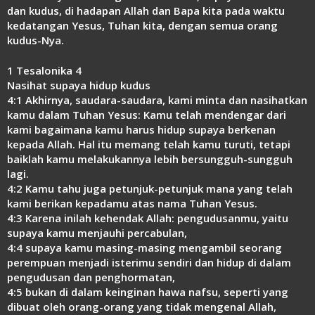
dan kudus, di hadapan Allah dan Bapa kita pada waktu
kedatangan Yesus, Tuhan kita, dengan semua orang
kudus-Nya.
1 Tesalonika 4
Nasihat supaya hidup kudus
4:1 Akhirnya, saudara-saudara, kami minta dan nasihatkan
kamu dalam Tuhan Yesus: Kamu telah mendengar dari
kami bagaimana kamu harus hidup supaya berkenan
kepada Allah. Hal itu memang telah kamu turuti, tetapi
baiklah kamu melakukannya lebih bersungguh-sungguh
lagi.
4:2 Kamu tahu juga petunjuk-petunjuk mana yang telah
kami berikan kepadamu atas nama Tuhan Yesus.
4:3 Karena inilah kehendak Allah: pengudusanmu, yaitu
supaya kamu menjauhi percabulan,
4:4 supaya kamu masing-masing mengambil seorang
perempuan menjadi isterimu sendiri dan hidup di dalam
pengudusan dan penghormatan,
4:5 bukan di dalam keinginan hawa nafsu, seperti yang
dibuat oleh orang-orang yang tidak mengenal Allah,