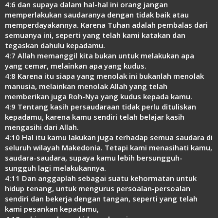
4:6 dan supaya dalam hal-hal ini orang jangan
memperlakukan saudaranya dengan tidak baik atau
memperdayakannya. Karena Tuhan adalah pembalas dari
semuanya ini, seperti yang telah kami katakan dan
tegaskan dahulu kepadamu.
4:7 Allah memanggil kita bukan untuk melakukan apa
yang cemar, melainkan apa yang kudus.
4:8 Karena itu siapa yang menolak ini bukanlah menolak
manusia, melainkan menolak Allah yang telah
memberikan juga Roh-Nya yang kudus kepada kamu.
4:9 Tentang kasih persaudaraan tidak perlu dituliskan
kepadamu, karena kamu sendiri telah belajar kasih
mengasihi dari Allah.
4:10 Hal itu kamu lakukan juga terhadap semua saudara di
seluruh wilayah Makedonia. Tetapi kami menasihati kamu,
saudara-saudara, supaya kamu lebih bersungguh-
sungguh lagi melakukannya.
4:11 Dan anggaplah sebagai suatu kehormatan untuk
hidup tenang, untuk mengurus persoalan-persoalan
sendiri dan bekerja dengan tangan, seperti yang telah
kami pesankan kepadamu,