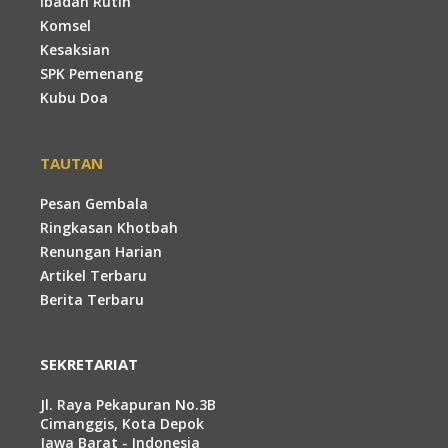
Ibadah Rutin
Komsel
Kesaksian
SPK Pemenang
Kubu Doa
TAUTAN
Pesan Gembala
Ringkasan Khotbah
Renungan Harian
Artikel Terbaru
Berita Terbaru
SEKRETARIAT
Jl. Raya Pekapuran No.3B
Cimanggis, Kota Depok
Jawa Barat - Indonesia