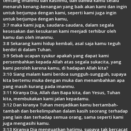
tentang imanmu dan kasihmu, dan bahwa kamu selalu
menaruh kenang-kenangan yang baik akan kami dan ingin
untuk berjumpa dengan kami, seperti kami juga ingin
untuk berjumpa dengan kamu,
3:7 maka kami juga, saudara-saudara, dalam segala
kesesakan dan kesukaran kami menjadi terhibur oleh
kamu dan oleh imanmu.
3:8 Sekarang kami hidup kembali, asal saja kamu teguh
berdiri di dalam Tuhan.
3:9 Sebab ucapan syukur apakah yang dapat kami
persembahkan kepada Allah atas segala sukacita, yang
kami peroleh karena kamu, di hadapan Allah kita?
3:10 Siang malam kami berdoa sungguh-sungguh, supaya
kita bertemu muka dengan muka dan menambahkan apa
yang masih kurang pada imanmu.
3:11 Kiranya Dia, Allah dan Bapa kita, dan Yesus, Tuhan
kita, membukakan kami jalan kepadamu.
3:12 Dan kiranya Tuhan menjadikan kamu bertambah-
tambah dan berkelimpahan dalam kasih seorang terhadap
yang lain dan terhadap semua orang, sama seperti kami
juga mengasihi kamu.
3:13 Kiranya Dia menguatkan hatimu, supaya tak bercacat