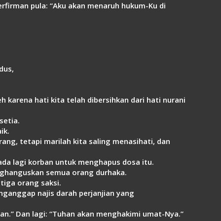
berfirman pula: “Aku akan menaruh hukum-Ku di
dus,
 karena hati kita telah dibersihkan dari hati nurani
setia.
ik.
ang, tetapi marilah kita saling menasihati, dan
ada lagi korban untuk menghapus dosa itu.
enghanguskan semua orang durhaka.
tiga orang saksi.
nganggap najis darah perjanjian yang
an.” Dan lagi: “Tuhan akan menghakimi umat-Nya.”