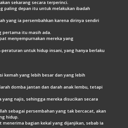
akan sekarang secara terperinci.
Link
g paling depan itu untuk melakukan ibadah
ah yang ia persembahkan karena dirinya sendiri
g pertama itu masih ada.
 dapat menyempurnakan mereka yang
eraturan untuk hidup insani, yang hanya berlaku
si kemah yang lebih besar dan yang lebih
arah domba jantan dan darah anak lembu, tetapi
 yang najis, sehingga mereka disucikan secara
Allah sebagai persembahan yang tak bercacat, akan
ng hidup.
t menerima bagian kekal yang dijanjikan, sebab Ia