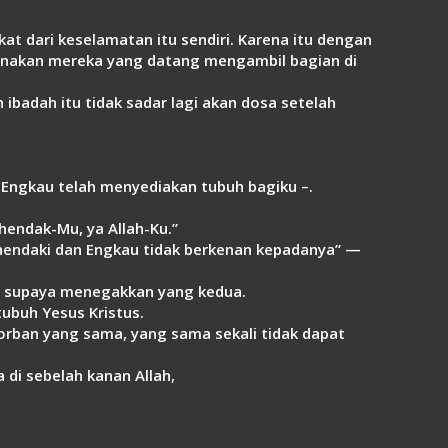
t dari keselamatan itu sendiri. Karena itu dengan
rnakan mereka yang datang mengambil bagian di
ibadah itu tidak sadar lagi akan dosa setelah
i Engkau telah menyediakan tubuh bagiku –.
hendak-Mu, ya Allah-Ku.”
ehendaki dan Engkau tidak berkenan kepadanya” —
, supaya menegakkan yang kedua.
ubuh Yesus Kristus.
rban yang sama, yang sama sekali tidak dapat
di sebelah kanan Allah,