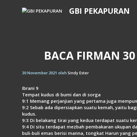
Langsung
GBI PEKAPURAN
ke
isi
BACA FIRMAN 30
30 November 2021
oleh
Sindy Ester
Ibrani 9
Tempat kudus di bumi dan di sorga
9:1 Memang perjanjian yang pertama juga mempuny
9:2 Sebab ada dipersiapkan suatu kemah, yaitu bagi
kudus.
9:3 Di belakang tirai yang kedua terdapat suatu k
9:4 Di situ terdapat mezbah pembakaran ukupan dar
buli-buli emas berisi manna, tongkat Harun yang pe