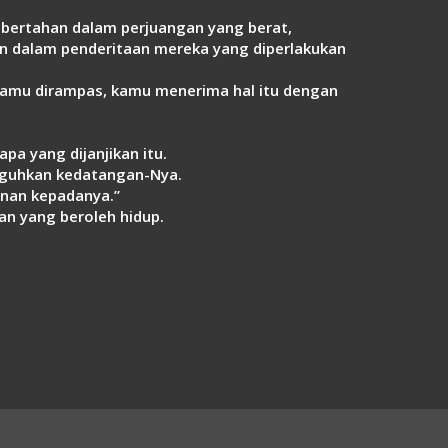
 bertahan dalam perjuangan yang berat,
n dalam penderitaan mereka yang diperlakukan
kamu dirampas, kamu menerima hal itu dengan
a yang dijanjikan itu.
ngguhkan kedatangan-Nya.
enan kepadanya.”
an yang beroleh hidup.