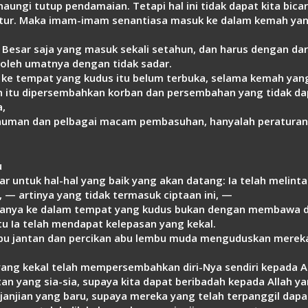
ungi tutup pendamaian. Tetapi hal ini tidak dapat kita bicar
iatur. Maka imam-imam senantiasa masuk ke dalam kemah yan
Besar saja yang masuk sekali setahun, dan harus dengan dar
oleh umatnya dengan tidak sadar.
 ke tempat yang kudus itu belum terbuka, selama kemah yan
gan itu dipersembahkan korban dan persembahan yang tidak
,
numan dan pelbagai macam pembasuhan, hanyalah peraturan-p
u
r untuk hal-hal yang baik yang akan datang: Ia telah melinta
 — artinya yang tidak termasuk ciptaan ini, —
lamanya ke dalam tempat yang kudus bukan dengan membawa d
u Ia telah mendapat kelepasan yang kekal.
mbu jantan dan percikan abu lembu muda menguduskan mereka
 yang kekal telah mempersembahkan diri-Nya sendiri kepada 
an yang sia-sia, supaya kita dapat beribadah kepada Allah ya
rjanjian yang baru, supaya mereka yang telah terpanggil dapa