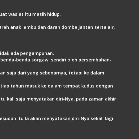
uat wasiat itu masih hidup.
ah anak lembu dan darah domba jantan serta air,
tidak ada pengampunan.
i benda-benda sorgawi sendiri oleh persembahan-
 saja dari yang sebenarnya, tetapi ke dalam
etiap tahun masuk ke dalam tempat kudus dengan
atu kali saja menyatakan diri-Nya, pada zaman akhir
sudah itu Ia akan menyatakan diri-Nya sekali lagi