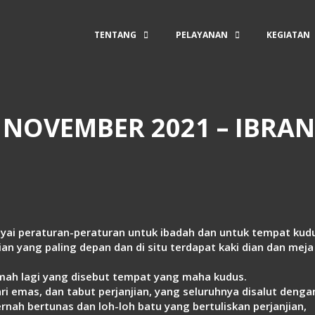
TENTANG
PELAYANAN
KEGIATAN
 NOVEMBER 2021 – IBRANI
ai peraturan-peraturan untuk ibadah dan untuk tempat kud
an yang paling depan dan di situ terdapat kaki dian dan meja
emah lagi yang disebut tempat yang maha kudus.
i emas, dan tabut perjanjian, yang seluruhnya disalut dengan
rnah bertunas dan loh-loh batu yang bertuliskan perjanjian,