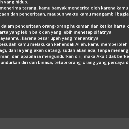
ah yang hidup.
u menerima terang, kamu banyak menderita oleh karena kamu
ercaan dan penderitaan, maupun waktu kamu mengambil bagia
 dalam penderitaan orang-orang hukuman dan ketika harta 
rta yang lebih baik dan yang lebih menetap sifatnya.
cayaanmu, karena besar upah yang menantinya.
esudah kamu melakukan kehendak Allah, kamu memperoleh ap
u lagi, dan Ia yang akan datang, sudah akan ada, tanpa mena
iman, dan apabila ia mengundurkan diri, maka Aku tidak berk
ndurkan diri dan binasa, tetapi orang-orang yang percaya d