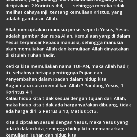
diciptakan. 2 Korintus 4:4, …….sehingga mereka tidak
melihat cahaya Injil tentang kemuliaan Kristus, yang
adalah gambaran Allah.
Allah menciptakan manusia persis seperti Yesus, Yesus
adalah gambar dan rupa Allah. Kemuliaan yang di dalam
Yesus terpancar kepada manusia, sehingga manusia
akan memuliakan Allah dan kemuliaan Allah dinyatakan
di situlah Tuhan hadir.
Ketika kita memuliakan nama TUHAN, maka Allah hadir,
itu sebabnya betapa pentingnya Pujian dan
Penyembahan dalam Ibadah dalam hidup kita.
Bagaimana cara memulikan Allah ? Pandang Yesus, 1
Korintus 4:1
Kalau hidup kita tidak sesuai dengan tujuan dari Allah,
maka hidup kita tidak ada harganya/akan dibuang, tidak
ada harga diri. 2 Petrus 3:10, Matius 5:13.
Kita diciptakan sesuai dengan Yesus, maka Yesus yang
ada di dalam kita, sehingga hidup kita memancarkan
kemuliaan Tuhan dan hidup kita