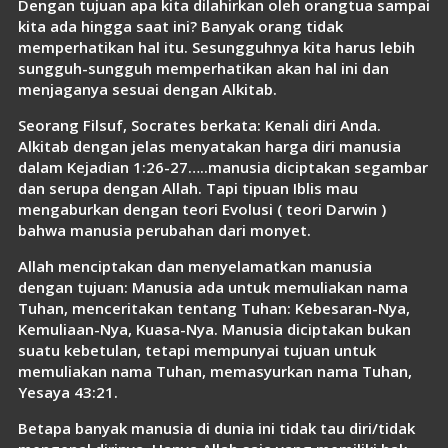
Dengan tujuan apa kita dilahirkan oleh orangtua sampai
Link
kita ada hingga saat ini? Banyak orang tidak
memperhatikan hal itu. Sesungguhnya kita harus lebih
sungguh-sungguh memperhatikan akan hal ini dan
menjaganya sesuai dengan Alkitab.
Seorang Filsuf, Socrates berkata: Kenali diri Anda.
Alkitab dengan jelas menyatakan harga diri manusia
dalam Kejadian 1:26-27…..manusia diciptakan segambar
dan serupa dengan Allah. Tapi tipuan Iblis mau
mengaburkan dengan teori Evolusi ( teori Darwin )
bahwa manusia perubahan dari monyet.
Allah menciptakan dan menyelamatkan manusia
dengan tujuan: Manusia ada untuk memuliakan nama
Tuhan, menceritakan tentang Tuhan: Kebesaran-Nya,
Kemuliaan-Nya, Kuasa-Nya. Manusia diciptakan bukan
suatu kebetulan, tetapi mempunyai tujuan untuk
memuliakan nama Tuhan, memasyurkan nama Tuhan,
Yesaya 43:21.
Betapa banyak manusia di dunia ini tidak tau diri/tidak