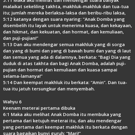
malaikat sekeliling takhta, makhluk-makhluk dan tua-tua
itu; jumlah mereka berlaksa-laksa dan beribu-ribu laksa,
5:12 katanya dengan suara nyaring: “Anak Domba yang
disembelih itu layak untuk menerima kuasa, dan kekayaan,
dan hikmat, dan kekuatan, dan hormat, dan kemuliaan,
dan puji-pujian!”
5:13 Dan aku mendengar semua makhluk yang di sorga
dan yang di bumi dan yang di bawah bumi dan yang di laut
dan semua yang ada di dalamnya, berkata: “Bagi Dia yang
duduk di atas takhta dan bagi Anak Domba, adalah puji-
pujian dan hormat dan kemuliaan dan kuasa sampai
selama-lamanya!”
5:14 Dan keempat makhluk itu berkata: “Amin”. Dan tua-
tua itu jatuh tersungkur dan menyembah.
Wahyu 6
Keenam meterai pertama dibuka
6:1 Maka aku melihat Anak Domba itu membuka yang
pertama dari ketujuh meterai itu, dan aku mendengar
yang pertama dari keempat makhluk itu berkata dengan
suara bagaikan bunyi guruh: “Mari!”