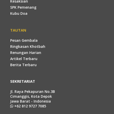
Kesaksian
SPK Pemenang
Kubu Doa
TAUTAN
Pesan Gembala
Ringkasan Khotbah
Renungan Harian
Artikel Terbaru
Berita Terbaru
SEKRETARIAT
Jl. Raya Pekapuran No.3B
Cimanggis, Kota Depok
Jawa Barat - Indonesia
+62 812 9727 7085