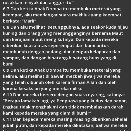
rusakkan minyak dan anggur itu.”
6:7 Dan ketika Anak Domba itu membuka meterai yang
keempat, aku mendengar suara makhluk yang keempat
berkata: “Mari!”
6:8 Dan aku melihat: sesungguhnya, ada seekor kuda hijau
kuning dan orang yang menungganginya bernama Maut
dan kerajaan maut mengikutinya. Dan kepada mereka
diberikan kuasa atas seperempat dari bumi untuk
membunuh dengan pedang, dan dengan kelaparan dan
sampar, dan dengan binatang-binatang buas yang di
bumi.
6:9 Dan ketika Anak Domba itu membuka meterai yang
kelima, aku melihat di bawah mezbah jiwa-jiwa mereka
yang telah dibunuh oleh karena firman Allah dan oleh
karena kesaksian yang mereka miliki.
6:10 Dan mereka berseru dengan suara nyaring, katanya:
“Berapa lamakah lagi, ya Penguasa yang kudus dan benar,
Engkau tidak menghakimi dan tidak membalaskan darah
kami kepada mereka yang diam di bumi?”
6:11 Dan kepada mereka masing-masing diberikan sehelai
jubah putih, dan kepada mereka dikatakan, bahwa mereka