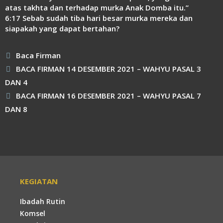
atas takhta dan terhadap murka Anak Domba itu.”
6:17 Sebab sudah tiba hari besar murka mereka dan
siapakah yang dapat bertahan?
Kategori
Baca Firman
BACA FIRMAN 14 DESEMBER 2021 – WAHYU PASAL 3
DAN 4
BACA FIRMAN 16 DESEMBER 2021 – WAHYU PASAL 7
DAN 8
KEGIATAN
Ibadah Rutin
Komsel