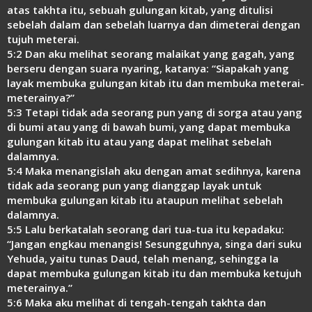
Link
atas takhta itu, sebuah gulungan kitab, yang ditulisi
sebelah dalam dan sebelah luarnya dan dimeterai dengan
tujuh meterai.
5:2 Dan aku melihat seorang malaikat yang gagah, yang
berseru dengan suara nyaring, katanya: “Siapakah yang
layak membuka gulungan kitab itu dan membuka meterai-
meterainya?”
5:3 Tetapi tidak ada seorang pun yang di sorga atau yang
di bumi atau yang di bawah bumi, yang dapat membuka
gulungan kitab itu atau yang dapat melihat sebelah
dalamnya.
5:4 Maka menangislah aku dengan amat sedihnya, karena
tidak ada seorang pun yang dianggap layak untuk
membuka gulungan kitab itu ataupun melihat sebelah
dalamnya.
5:5 Lalu berkatalah seorang dari tua-tua itu kepadaku:
“Jangan engkau menangis! Sesungguhnya, singa dari suku
Yehuda, yaitu tunas Daud, telah menang, sehingga Ia
dapat membuka gulungan kitab itu dan membuka ketujuh
meterainya.”
5:6 Maka aku melihat di tengah-tengah takhta dan