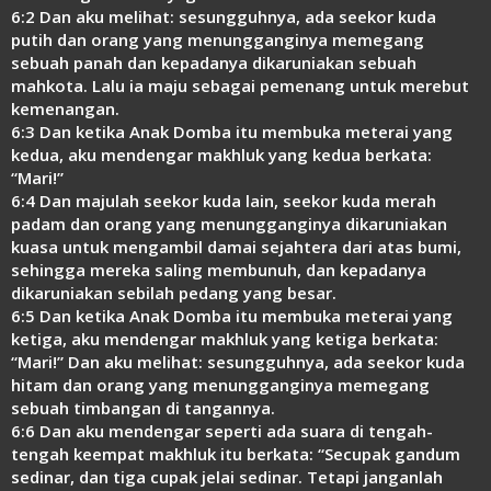
6:2 Dan aku melihat: sesungguhnya, ada seekor kuda
putih dan orang yang menungganginya memegang
sebuah panah dan kepadanya dikaruniakan sebuah
mahkota. Lalu ia maju sebagai pemenang untuk merebut
kemenangan.
6:3 Dan ketika Anak Domba itu membuka meterai yang
kedua, aku mendengar makhluk yang kedua berkata:
“Mari!”
6:4 Dan majulah seekor kuda lain, seekor kuda merah
padam dan orang yang menungganginya dikaruniakan
kuasa untuk mengambil damai sejahtera dari atas bumi,
sehingga mereka saling membunuh, dan kepadanya
dikaruniakan sebilah pedang yang besar.
6:5 Dan ketika Anak Domba itu membuka meterai yang
ketiga, aku mendengar makhluk yang ketiga berkata:
“Mari!” Dan aku melihat: sesungguhnya, ada seekor kuda
hitam dan orang yang menungganginya memegang
sebuah timbangan di tangannya.
6:6 Dan aku mendengar seperti ada suara di tengah-
tengah keempat makhluk itu berkata: “Secupak gandum
sedinar, dan tiga cupak jelai sedinar. Tetapi janganlah