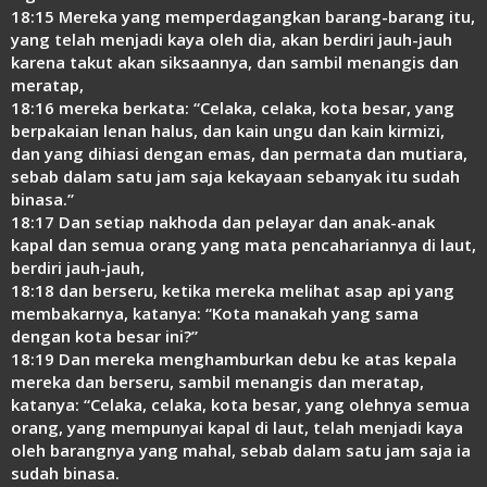
18:15 Mereka yang memperdagangkan barang-barang itu,
yang telah menjadi kaya oleh dia, akan berdiri jauh-jauh
karena takut akan siksaannya, dan sambil menangis dan
meratap,
18:16 mereka berkata: “Celaka, celaka, kota besar, yang
berpakaian lenan halus, dan kain ungu dan kain kirmizi,
dan yang dihiasi dengan emas, dan permata dan mutiara,
sebab dalam satu jam saja kekayaan sebanyak itu sudah
binasa.”
18:17 Dan setiap nakhoda dan pelayar dan anak-anak
kapal dan semua orang yang mata pencahariannya di laut,
berdiri jauh-jauh,
18:18 dan berseru, ketika mereka melihat asap api yang
membakarnya, katanya: “Kota manakah yang sama
dengan kota besar ini?”
18:19 Dan mereka menghamburkan debu ke atas kepala
mereka dan berseru, sambil menangis dan meratap,
katanya: “Celaka, celaka, kota besar, yang olehnya semua
orang, yang mempunyai kapal di laut, telah menjadi kaya
oleh barangnya yang mahal, sebab dalam satu jam saja ia
sudah binasa.