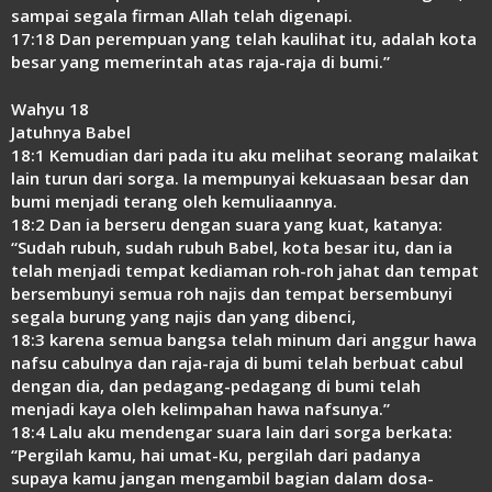
sampai segala firman Allah telah digenapi.
17:18 Dan perempuan yang telah kaulihat itu, adalah kota
besar yang memerintah atas raja-raja di bumi.”
Wahyu 18
Jatuhnya Babel
18:1 Kemudian dari pada itu aku melihat seorang malaikat
lain turun dari sorga. Ia mempunyai kekuasaan besar dan
bumi menjadi terang oleh kemuliaannya.
18:2 Dan ia berseru dengan suara yang kuat, katanya:
“Sudah rubuh, sudah rubuh Babel, kota besar itu, dan ia
telah menjadi tempat kediaman roh-roh jahat dan tempat
bersembunyi semua roh najis dan tempat bersembunyi
segala burung yang najis dan yang dibenci,
18:3 karena semua bangsa telah minum dari anggur hawa
nafsu cabulnya dan raja-raja di bumi telah berbuat cabul
dengan dia, dan pedagang-pedagang di bumi telah
menjadi kaya oleh kelimpahan hawa nafsunya.”
18:4 Lalu aku mendengar suara lain dari sorga berkata:
“Pergilah kamu, hai umat-Ku, pergilah dari padanya
supaya kamu jangan mengambil bagian dalam dosa-