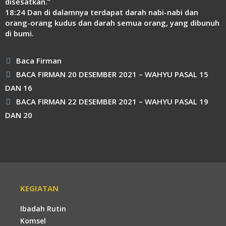
disesatkan.”
18:24 Dan di dalamnya terdapat darah nabi-nabi dan
orang-orang kudus dan darah semua orang, yang dibunuh
di bumi.
Kategori
Baca Firman
BACA FIRMAN 20 DESEMBER 2021 – WAHYU PASAL 15
DAN 16
BACA FIRMAN 22 DESEMBER 2021 – WAHYU PASAL 19
DAN 20
KEGIATAN
Ibadah Rutin
Komsel