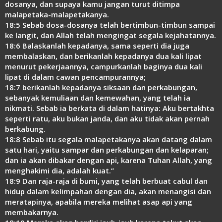
dosanya, dan supaya kamu jangan turut ditimpa
malapetaka-malapetakanya.
18:5 Sebab dosa-dosanya telah bertimbun-timbun sampai
ke langit, dan Allah telah mengingat segala kejahatannya.
18:6 Balaskanlah kepadanya, sama seperti dia juga
membalaskan, dan berikanlah kepadanya dua kali lipat
menurut pekerjaannya, campurkanlah baginya dua kali
lipat di dalam cawan pencampurannya;
18:7 berikanlah kepadanya siksaan dan perkabungan,
sebanyak kemuliaan dan kemewahan, yang telah ia
nikmati. Sebab ia berkata di dalam hatinya: Aku bertakhta
seperti ratu, aku bukan janda, dan aku tidak akan pernah
berkabung.
18:8 Sebab itu segala malapetakanya akan datang dalam
satu hari, yaitu sampar dan perkabungan dan kelaparan;
dan ia akan dibakar dengan api, karena Tuhan Allah, yang
menghakimi dia, adalah kuat.”
18:9 Dan raja-raja di bumi, yang telah berbuat cabul dan
hidup dalam kelimpahan dengan dia, akan menangisi dan
meratapinya, apabila mereka melihat asap api yang
membakarnya.