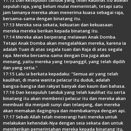
sepuluh raja, yang belum mulai memerintah, tetapi satu
jam lamanya mereka akan menerima kuasa sebagai raja,
bersama-sama dengan binatang itu.
17:13 Mereka seia sekata, kekuatan dan kekuasaan
mereka mereka berikan kepada binatang itu.
17:14 Mereka akan berperang melawan Anak Domba.
Tetapi Anak Domba akan mengalahkan mereka, karena Ia
adalah Tuan di atas segala tuan dan Raja di atas segala
raja. Mereka bersama-sama dengan Dia juga akan
menang, yaitu mereka yang terpanggil, yang telah dipilih
dan yang setia.”
17:15 Lalu ia berkata kepadaku: “Semua air yang telah
kaulihat, di mana wanita pelacur itu duduk, adalah
bangsa-bangsa dan rakyat banyak dan kaum dan bahasa.
17:16 Dan kesepuluh tanduk yang telah kaulihat itu serta
binatang itu akan membenci pelacur itu dan mereka akan
membuat dia menjadi sunyi dan telanjang, dan mereka
akan memakan dagingnya dan membakarnya dengan api.
17:17 Sebab Allah telah menerangi hati mereka untuk
melakukan kehendak-Nya dengan seia sekata dan untuk
memberikan pemerintahan mereka kepada binatang itu,