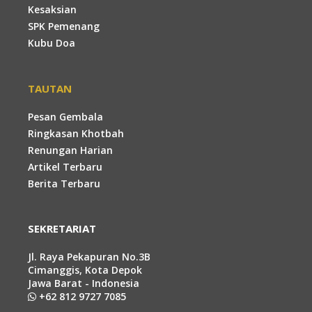
Kesaksian
SPK Pemenang
Kubu Doa
TAUTAN
Pesan Gembala
Ringkasan Khotbah
Renungan Harian
Artikel Terbaru
Berita Terbaru
SEKRETARIAT
Jl. Raya Pekapuran No.3B
Cimanggis, Kota Depok
Jawa Barat - Indonesia
+62 812 9727 7085