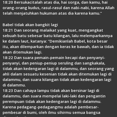
18:20 Bersukacitalah atas dia, hai sorga, dan kamu, hai
orang-orang kudus, rasul-rasul dan nabi-nabi, karena Allah
telah menjatuhkan hukuman atas dia karena kamu.”
Babel tidak akan bangkit lagi
18:21 Dan seorang malaikat yang kuat, mengangkat
sebuah batu sebesar batu kilangan, lalu melemparkannya
ke dalam laut, katanya: “Demikianlah Babel, kota besar
itu, akan dilemparkan dengan keras ke bawah, dan ia tidak
akan ditemukan lagi.
18:22 Dan suara pemain-pemain kecapi dan penyanyi-
penyanyi, dan peniup-peniup seruling dan sangkakala,
tidak akan kedengaran lagi di dalammu, dan seorang yang
ahli dalam sesuatu kesenian tidak akan ditemukan lagi di
dalammu, dan suara kilangan tidak akan kedengaran lagi
di dalammu.
18:23 Dan cahaya lampu tidak akan bersinar lagi di
dalammu, dan suara mempelai laki-laki dan pengantin
perempuan tidak akan kedengaran lagi di dalammu.
Karena pedagang-pedagangmu adalah pembesar-
pembesar di bumi, oleh ilmu sihirmu semua bangsa