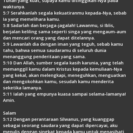
Tuhan yang kuat, supaya kamu ditinggikan-Nya pada
waktunya.
5:7 Serahkanlah segala kekuatiranmu kepada-Nya, sebab
Ia yang memelihara kamu.
5:8 Sadarlah dan berjaga-jagalah! Lawanmu, si Iblis,
berjalan keliling sama seperti singa yang mengaum-aum
dan mencari orang yang dapat ditelannya.
5:9 Lawanlah dia dengan iman yang teguh, sebab kamu
tahu, bahwa semua saudaramu di seluruh dunia
menanggung penderitaan yang sama.
5:10 Dan Allah, sumber segala kasih karunia, yang telah
memanggil kamu dalam Kristus kepada kemuliaan-Nya
yang kekal, akan melengkapi, meneguhkan, menguatkan
dan mengokohkan kamu, sesudah kamu menderita
seketika lamanya.
5:11 Ialah yang empunya kuasa sampai selama-lamanya!
Amin.
Salam
5:12 Dengan perantaraan Silwanus, yang kuanggap
sebagai seorang saudara yang dapat dipercayai, aku
menulis dengan singkat kepada kamu untuk menasihati