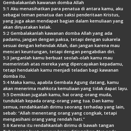
Gembalakanlah kawanan domba Allah
Link
5:1 Aku menasihatkan para penatua di antara kamu, aku
sebagai teman penatua dan saksi penderitaan Kristus,
yang juga akan mendapat bagian dalam kemuliaan yang
akan dinyatakan kelak.
5:2 Gembalakanlah kawanan domba Allah yang ada
padamu, jangan dengan paksa, tetapi dengan sukarela
sesuai dengan kehendak Allah, dan jangan karena mau
mencari keuntungan, tetapi dengan pengabdian diri.
5:3 Janganlah kamu berbuat seolah-olah kamu mau
memerintah atas mereka yang dipercayakan kepadamu,
tetapi hendaklah kamu menjadi teladan bagi kawanan
domba itu.
5:4 Maka kamu, apabila Gembala Agung datang, kamu
akan menerima mahkota kemuliaan yang tidak dapat layu.
5:5 Demikian jugalah kamu, hai orang-orang muda,
tunduklah kepada orang-orang yang tua. Dan kamu
semua, rendahkanlah dirimu seorang terhadap yang lain,
sebab: “Allah menentang orang yang congkak, tetapi
mengasihani orang yang rendah hati.”
5:6 Karena itu rendahkanlah dirimu di bawah tangan