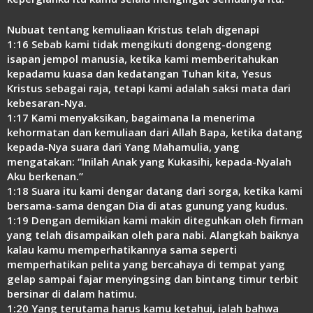
Nubuat tentang kemuliaan Kristus telah digenapi
1:16 Sebab kami tidak mengikuti dongeng-dongeng
isapan jempol manusia, ketika kami memberitahukan
kepadamu kuasa dan kedatangan Tuhan kita, Yesus
Kristus sebagai raja, tetapi kami adalah saksi mata dari
kebesaran-Nya.
1:17 Kami menyaksikan, bagaimana Ia menerima
kehormatan dan kemuliaan dari Allah Bapa, ketika datang
kepada-Nya suara dari Yang Mahamulia, yang
mengatakan: “Inilah Anak yang Kukasihi, kepada-Nyalah
Aku berkenan.”
1:18 Suara itu kami dengar datang dari sorga, ketika kami
bersama-sama dengan Dia di atas gunung yang kudus.
1:19 Dengan demikian kami makin diteguhkan oleh firman
yang telah disampaikan oleh para nabi. Alangkah baiknya
kalau kamu memperhatikannya sama seperti
memperhatikan pelita yang bercahaya di tempat yang
gelap sampai fajar menyingsing dan bintang timur terbit
bersinar di dalam hatimu.
1:20 Yang terutama harus kamu ketahui, ialah bahwa