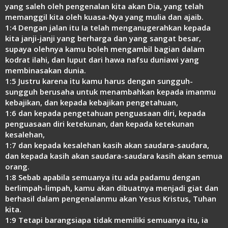
yang saleh oleh pengenalan kita akan Dia, yang telah
memanggil kita oleh kuasa-Nya yang mulia dan ajaib.
1:4 Dengan jalan itu Ia telah menganugerahkan kepada
kita janji-janji yang berharga dan yang sangat besar,
supaya olehnya kamu boleh mengambil bagian dalam
kodrat ilahi, dan luput dari hawa nafsu duniawi yang
membinasakan dunia.
1:5 Justru karena itu kamu harus dengan sungguh-
sungguh berusaha untuk menambahkan kepada imanmu
kebajikan, dan kepada kebajikan pengetahuan,
1:6 dan kepada pengetahuan penguasaan diri, kepada
penguasaan diri ketekunan, dan kepada ketekunan
kesalehan,
1:7 dan kepada kesalehan kasih akan saudara-saudara,
dan kepada kasih akan saudara-saudara kasih akan semua
orang.
1:8 Sebab apabila semuanya itu ada padamu dengan
berlimpah-limpah, kamu akan dibuatnya menjadi giat dan
berhasil dalam pengenalanmu akan Yesus Kristus, Tuhan
kita.
1:9 Tetapi barangsiapa tidak memiliki semuanya itu, ia