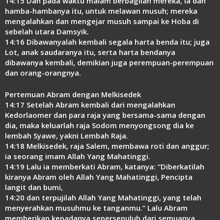
14:15 Dan pada waktu malam berbagilah mereka, ia dan
hamba-hambanya itu, untuk melawan musuh; mereka
mengalahkan dan mengejar musuh sampai ke Hoba di
sebelah utara Damsyik.
14:16 Dibawanyalah kembali segala harta benda itu; juga
Lot, anak saudaranya itu, serta harta bendanya
dibawanya kembali, demikian juga perempuan-perempuan
dan orang-orangnya.
Pertemuan Abram dengan Melkisedek
14:17 Setelah Abram kembali dari mengalahkan
Kedorlaomer dan para raja yang bersama-sama dengan
dia, maka keluarlah raja Sodom menyongsong dia ke
lembah Syawe, yakni Lembah Raja.
14:18 Melkisedek, raja Salem, membawa roti dan anggur;
ia seorang imam Allah Yang Mahatinggi.
14:19 Lalu ia memberkati Abram, katanya: “Diberkatilah
kiranya Abram oleh Allah Yang Mahatinggi, Pencipta
langit dan bumi,
14:20 dan terpujilah Allah Yang Mahatinggi, yang telah
menyerahkan musuhmu ke tanganmu.” Lalu Abram
memberikan kepadanya sepersepuluh dari semuanya.