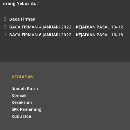
orang Yebus itu.”
Kategori
Baca Firman
BACA FIRMAN 4 JANUARI 2022 – KEJADIAN PASAL 10-12
BACA FIRMAN 6 JANUARI 2022 – KEJADIAN PASAL 16-18
KEGIATAN
Ibadah Rutin
Komsel
Kesaksian
SPK Pemenang
Kubu Doa