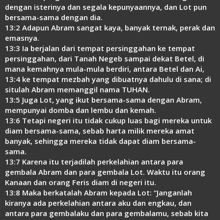
Link
dengan isterinya dan segala kepunyaannya, dan Lot pun
bersama-sama dengan dia.
13:2 Adapun Abram sangat kaya, banyak ternak, perak dan
emasnya.
13:3 Ia berjalan dari tempat persinggahan ke tempat
persinggahan, dari Tanah Negeb sampai dekat Betel, di
mana kemahnya mula-mula berdiri, antara Betel dan Ai,
13:4 ke tempat mezbah yang dibuatnya dahulu di sana; di
situlah Abram memanggil nama TUHAN.
13:5 Juga Lot, yang ikut bersama-sama dengan Abram,
mempunyai domba dan lembu dan kemah.
13:6 Tetapi negeri itu tidak cukup luas bagi mereka untuk
diam bersama-sama, sebab harta milik mereka amat
banyak, sehingga mereka tidak dapat diam bersama-
sama.
13:7 Karena itu terjadilah perkelahian antara para
gembala Abram dan para gembala Lot. Waktu itu orang
Kanaan dan orang Feris diam di negeri itu.
13:8 Maka berkatalah Abram kepada Lot: “Janganlah
kiranya ada perkelahian antara aku dan engkau, dan
antara para gembalaku dan para gembalamu, sebab kita