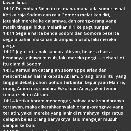
lawan lima.
14:10 Di lembah Sidim itu di mana-mana ada sumur aspal.
Ketika raja Sodom dan raja Gomora melarikan diri,
jatuhlah mereka ke dalamnya, dan orang-orang yang
masih tinggal hidup melarikan diri ke pegunungan.
14:11 Segala harta benda Sodom dan Gomora beserta
segala bahan makanan dirampas musuh, lalu mereka
pergi.
14:12 Juga Lot, anak saudara Abram, beserta harta
bendanya, dibawa musuh, lalu mereka pergi — sebab Lot
itu diam di Sodom.
14:13 Kemudian datanglah seorang pelarian dan
menceritakan hal ini kepada Abram, orang Ibrani itu, yang
tinggal dekat pohon-pohon tarbantin kepunyaan Mamre,
orang Amori itu, saudara Eskol dan Aner, yakni teman-
teman sekutu Abram.
14:14 Ketika Abram mendengar, bahwa anak saudaranya
tertawan, maka dikerahkannyalah orang-orangnya yang
terlatih, yakni mereka yang lahir di rumahnya, tiga ratus
delapan belas orang banyaknya, lalu mengejar musuh
sampai ke Dan.