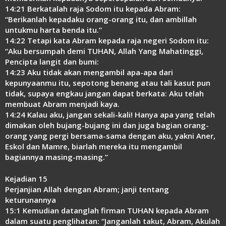
14:21 Berkatalah raja Sodom itu kepada Abram:
“Berikanlah kepadaku orang-orang itu, dan ambillah
untukmu harta benda itu.”
14:22 Tetapi kata Abram kepada raja negeri Sodom itu:
“Aku bersumpah demi TUHAN, Allah Yang Mahatinggi,
Pencipta langit dan bumi:
14:23 Aku tidak akan mengambil apa-apa dari
kepunyaanmu itu, sepotong benang atau tali kasut pun
tidak, supaya engkau jangan dapat berkata: Aku telah
membuat Abram menjadi kaya.
14:24 Kalau aku, jangan sekali-kali! Hanya apa yang telah
dimakan oleh bujang-bujang ini dan juga bagian orang-
orang yang pergi bersama-sama dengan aku, yakni Aner,
Eskol dan Mamre, biarlah mereka itu mengambil
bagiannya masing-masing.”
Kejadian 15
Perjanjian Allah dengan Abram; janji tentang
keturunannya
15:1 Kemudian datanglah firman TUHAN kepada Abram
dalam suatu penglihatan: “Janganlah takut, Abram, Akulah