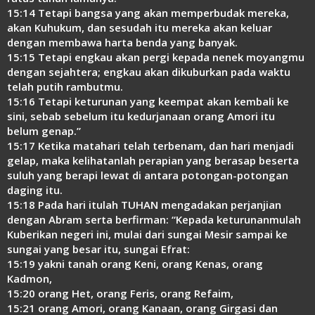
15:14 Tetapi bangsa yang akan memperbudak mereka,
akan Kuhukum, dan sesudah itu mereka akan keluar
dengan membawa harta benda yang banyak.
15:15 Tetapi engkau akan pergi kepada nenek moyangmu
dengan sejahtera; engkau akan dikuburkan pada waktu
telah putih rambutmu.
15:16 Tetapi keturunan yang keempat akan kembali ke
sini, sebab sebelum itu kedurjanaan orang Amori itu
belum genap.”
15:17 Ketika matahari telah terbenam, dan hari menjadi
gelap, maka kelihatanlah perapian yang berasap beserta
suluh yang berapi lewat di antara potongan-potongan
daging itu.
15:18 Pada hari itulah TUHAN mengadakan perjanjian
dengan Abram serta berfirman: “Kepada keturunanmulah
Kuberikan negeri ini, mulai dari sungai Mesir sampai ke
sungai yang besar itu, sungai Efrat:
15:19 yakni tanah orang Keni, orang Kenas, orang
Kadmon,
15:20 orang Het, orang Feris, orang Refaim,
15:21 orang Amori, orang Kanaan, orang Girgasi dan