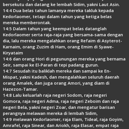
bersekutu dan datang ke lembah Sidim, yakni Laut Asin.
14:4 Dua belas tahun lamanya mereka takluk kepada
Kedorlaomer, tetapi dalam tahun yang ketiga belas
mereka memberontak.
14:5 Dalam tahun yang keempat belas datanglah
Kedorlaomer serta raja-raja yang bersama-sama dengan
dia, lalu mereka mengalahkan orang Refaim di Asyterot-
Karnaim, orang Zuzim di Ham, orang Emim di Syawe-
Kiryataim
14:6 dan orang Hori di pegunungan mereka yang bernama
Seir, sampai ke El-Paran di tepi padang gurun.
14:7 Sesudah itu baliklah mereka dan sampai ke En-
Mispat, yakni Kadesh, dan mengalahkan seluruh daerah
orang Amalek, dan juga orang Amori, yang diam di
Hazezon-Tamar.
14:8 Lalu keluarlah raja negeri Sodom, raja negeri
Gomora, raja negeri Adma, raja negeri Zeboim dan raja
negeri Bela, yakni negeri Zoar, dan mengatur barisan
perangnya melawan mereka di lembah Sidim,
14:9 melawan Kedorlaomer, raja Elam, Tideal, raja Goyim,
Amrafel, raja Sinear, dan Ariokh, raja Elasar, empat raja