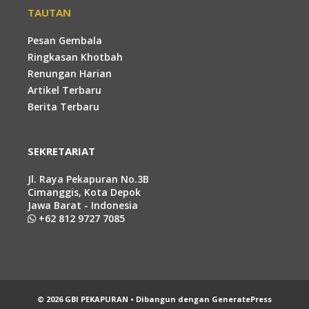
TAUTAN
Pesan Gembala
Ringkasan Khotbah
Renungan Harian
Artikel Terbaru
Berita Terbaru
SEKRETARIAT
Jl. Raya Pekapuran No.3B
Cimanggis, Kota Depok
Jawa Barat - Indonesia
+62 812 9727 7085
© 2026 GBI PEKAPURAN
• Dibangun dengan
GeneratePress