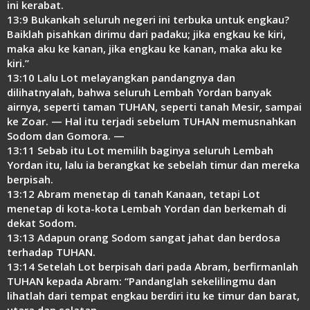
ini kerabat.
13:9 Bukankah seluruh negeri ini terbuka untuk engkau?
Baiklah pisahkan dirimu dari padaku; jika engkau ke kiri,
maka aku ke kanan, jika engkau ke kanan, maka aku ke
kiri.”
13:10 Lalu Lot melayangkan pandangnya dan
dilihatnyalah, bahwa seluruh Lembah Yordan banyak
airnya, seperti taman TUHAN, seperti tanah Mesir, sampai
ke Zoar. — Hal itu terjadi sebelum TUHAN memusnahkan
Sodom dan Gomora. —
13:11 Sebab itu Lot memilih baginya seluruh Lembah
Yordan itu, lalu ia berangkat ke sebelah timur dan mereka
berpisah.
13:12 Abram menetap di tanah Kanaan, tetapi Lot
menetap di kota-kota Lembah Yordan dan berkemah di
dekat Sodom.
13:13 Adapun orang Sodom sangat jahat dan berdosa
terhadap TUHAN.
13:14 Setelah Lot berpisah dari pada Abram, berfirmanlah
TUHAN kepada Abram: “Pandanglah sekelilingmu dan
lihatlah dari tempat engkau berdiri itu ke timur dan barat,
utara dan selatan,