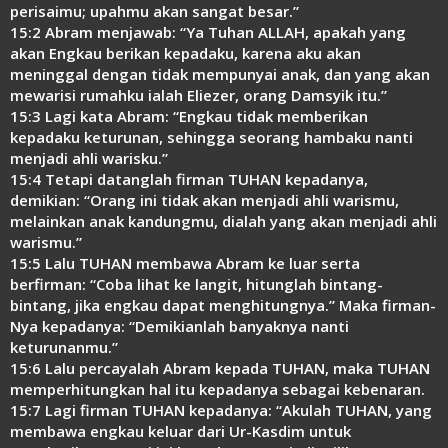
perisaimu; upahmu akan sangat besar.”
15:2 Abram menjawab: “Ya Tuhan ALLAH, apakah yang
akan Engkau berikan kepadaku, karena aku akan
meninggal dengan tidak mempunyai anak, dan yang akan
mewarisi rumahku ialah Eliezer, orang Damsyik itu.”
15:3 Lagi kata Abram: “Engkau tidak memberikan
kepadaku keturunan, sehingga seorang hambaku nanti
menjadi ahli warisku.”
15:4 Tetapi datanglah firman TUHAN kepadanya,
demikian: “Orang ini tidak akan menjadi ahli warismu,
melainkan anak kandungmu, dialah yang akan menjadi ahli
warismu.”
15:5 Lalu TUHAN membawa Abram ke luar serta
berfirman: “Coba lihat ke langit, hitunglah bintang-
bintang, jika engkau dapat menghitungnya.” Maka firman-
Nya kepadanya: “Demikianlah banyaknya nanti
keturunanmu.”
15:6 Lalu percayalah Abram kepada TUHAN, maka TUHAN
memperhitungkan hal itu kepadanya sebagai kebenaran.
15:7 Lagi firman TUHAN kepadanya: “Akulah TUHAN, yang
membawa engkau keluar dari Ur-Kasdim untuk