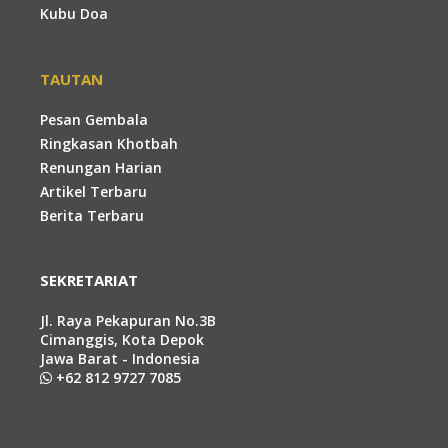
Kubu Doa
TAUTAN
Pesan Gembala
Ringkasan Khotbah
Renungan Harian
Artikel Terbaru
Berita Terbaru
SEKRETARIAT
Jl. Raya Pekapuran No.3B
Cimanggis, Kota Depok
Jawa Barat - Indonesia
+62 812 9727 7085