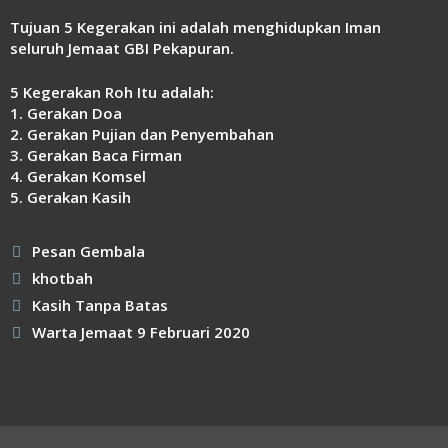
Link
Tujuan 5 Kegerakan ini adalah menghidupkan Iman
seluruh Jemaat GBI Pekapuran.
5 Kegerakan Roh Itu adalah:
1. Gerakan Doa
2. Gerakan Pujian dan Penyembahan
3. Gerakan Baca Firman
4. Gerakan Komsel
5. Gerakan Kasih
Kategori
Pesan Gembala
Tag
khotbah
Kasih Tanpa Batas
Warta Jemaat 9 Februari 2020