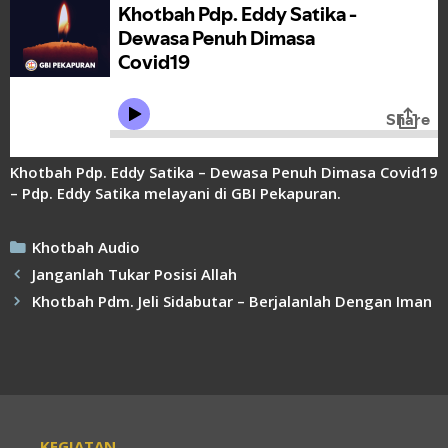
Link
Khotbah Pdp. Eddy Satika – Dewasa Penuh Dimasa Covid19
– Pdp. Eddy Satika melayani di GBI Pekapuran.
Kategori
Khotbah Audio
Janganlah Tukar Posisi Allah
Khotbah Pdm. Jeli Sidabutar – Berjalanlah Dengan Iman
KEGIATAN