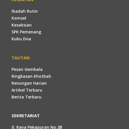
Ibadah Rutin
Komsel
Kesaksian
SPK Pemenang
Kubu Doa
TAUTAN
Pesan Gembala
Ringkasan Khotbah
Renungan Harian
Artikel Terbaru
Berita Terbaru
SEKRETARIAT
Jl. Raya Pekapuran No.3B