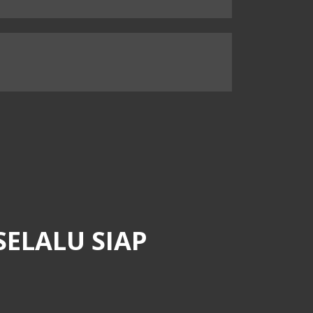
Link
SELALU SIAP