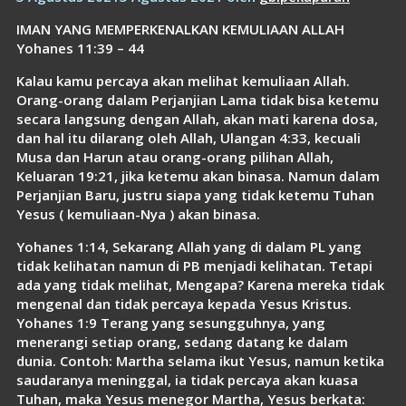
Link
IMAN YANG MEMPERKENALKAN KEMULIAAN ALLAH
Yohanes 11:39 – 44
Kalau kamu percaya akan melihat kemuliaan Allah.
Orang-orang dalam Perjanjian Lama tidak bisa ketemu
secara langsung dengan Allah, akan mati karena dosa,
dan hal itu dilarang oleh Allah, Ulangan 4:33, kecuali
Musa dan Harun atau orang-orang pilihan Allah,
Keluaran 19:21, jika ketemu akan binasa. Namun dalam
Perjanjian Baru, justru siapa yang tidak ketemu Tuhan
Yesus ( kemuliaan-Nya ) akan binasa.
Yohanes 1:14, Sekarang Allah yang di dalam PL yang
tidak kelihatan namun di PB menjadi kelihatan. Tetapi
ada yang tidak melihat, Mengapa? Karena mereka tidak
mengenal dan tidak percaya kepada Yesus Kristus.
Yohanes 1:9 Terang yang sesungguhnya, yang
menerangi setiap orang, sedang datang ke dalam
dunia. Contoh: Martha selama ikut Yesus, namun ketika
saudaranya meninggal, ia tidak percaya akan kuasa
Tuhan, maka Yesus menegor Martha, Yesus berkata: