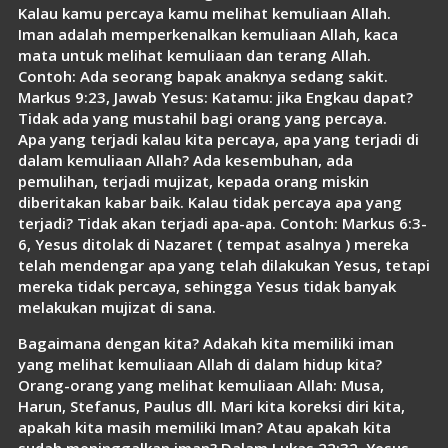
Kalau kamu percaya kamu melihat kemuliaan Allah.
Iman adalah memperkenalkan kemuliaan Allah, kaca
mata untuk melihat kemuliaan dan terang Allah.
Contoh: Ada seorang bapak anaknya sedang sakit.
Markus 9:23, Jawab Yesus: Katamu: jika Engkau dapat?
Tidak ada yang mustahil bagi orang yang percaya.
Apa yang terjadi kalau kita percaya, apa yang terjadi di
dalam kemuliaan Allah? Ada kesembuhan, ada
pemulihan, terjadi mujizat, kepada orang miskin
diberitakan kabar baik. Kalau tidak percaya apa yang
terjadi? Tidak akan terjadi apa-apa. Contoh: Markus 6:3-
6, Yesus ditolak di Nazaret ( tempat asalnya ) mereka
telah mendengar apa yang telah dilakukan Yesus, tetapi
mereka tidak percaya, sehingga Yesus tidak banyak
melakukan mujizat di sana.
Bagaimana dengan kita? Adakah kita memiliki iman
yang melihat kemuliaan Allah di dalam hidup kita?
Orang-orang yang melihat kemuliaan Allah: Musa,
Harun, Stefanus, Paulus dll. Mari kita koreksi diri kita,
apakah kita masih memiliki Iman? Atau apakah kita
sudah meninggalkan iman? Dalam Lukas 22:32, Yesus