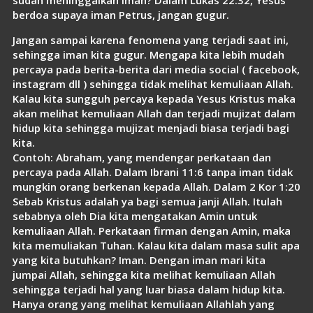
berdoa supaya iman Petrus, jangan gugur.
Jangan sampai karena fenomena yang terjadi saat ini,
sehingga iman kita gugur. Mengapa kita lebih mudah
percaya pada berita-berita dari media social ( facebook,
instagram dll ) sehingga tidak melihat kemuliaan Allah.
Kalau kita sungguh percaya kepada Yesus Kristus maka
akan melihat kemuliaan Allah dan terjadi mujizat dalam
hidup kita sehingga mujizat menjadi biasa terjadi bagi
kita.
Contoh: Abraham, yang mendengar perkataan dan
percaya pada Allah. Dalam Ibrani 11:6 tanpa iman tidak
mungkin orang berkenan kepada Allah. Dalam 2 Kor 1:20
Sebab Kristus adalah ya bagi semua janji Allah. Itulah
sebabnya oleh Dia kita mengatakan Amin untuk
kemuliaan Allah. Perkataan firman dengan Amin, maka
kita memuliakan Tuhan. Kalau kita dalam masa sulit apa
yang kita butuhkan? Iman. Dengan iman mari kita
jumpai Allah, sehingga kita melihat kemuliaan Allah
sehingga terjadi hal yang luar biasa dalam hidup kita.
Hanya orang yang melihat kemuliaan Allahlah yang